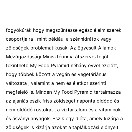
fogyókúrák hogy megszüntesse egész élelmiszerek
csoportjaira , mint például a szénhidrátok vagy
zöldségek problematikusak. Az Egyesült Államok
Mezőgazdasági Minisztériuma átszervezte jól
tekinthető My Food Pyramid néhány évvel ezelőtt,
hogy többek között a vegán és vegetáriánus
változata , valamint a nem és életkor szerinti
megfelelő is. Minden My Food Pyramid tartalmazza
az ajánlás eszik friss zöldséget naponta oldódó és
nem oldódó rostokat , a víztartalom és a vitaminok
és ásványi anyagok. Eszik egy diéta, amely kizárja a
zöldségek is kizárja azokat a táplálkozási előnyeit.