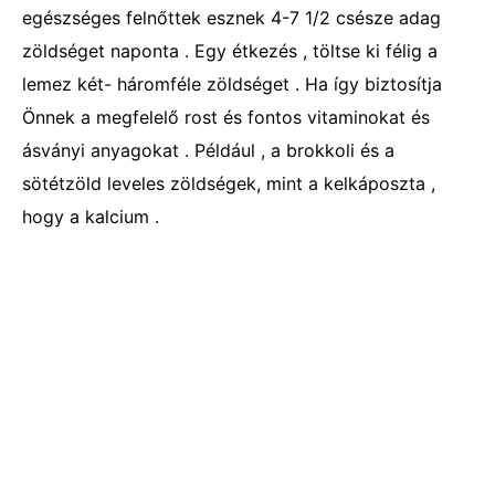
egészséges felnőttek esznek 4-7 1/2 csésze adag
zöldséget naponta . Egy étkezés , töltse ki félig a
lemez két- háromféle zöldséget . Ha így biztosítja
Önnek a megfelelő rost és fontos vitaminokat és
ásványi anyagokat . Például , a brokkoli és a
sötétzöld leveles zöldségek, mint a kelkáposzta ,
hogy a kalcium .