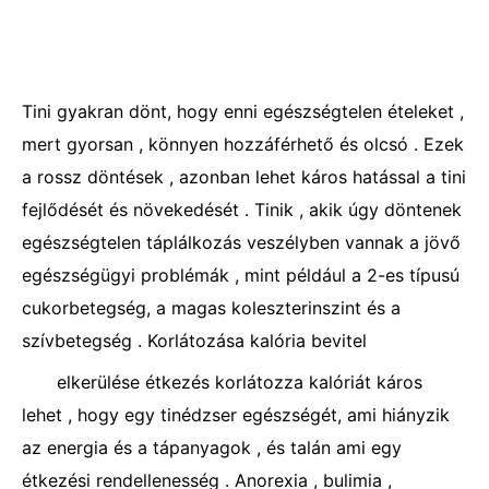
Tini gyakran dönt, hogy enni egészségtelen ételeket ,
mert gyorsan , könnyen hozzáférhető és olcsó . Ezek
a rossz döntések , azonban lehet káros hatással a tini
fejlődését és növekedését . Tinik , akik úgy döntenek
egészségtelen táplálkozás veszélyben vannak a jövő
egészségügyi problémák , mint például a 2-es típusú
cukorbetegség, a magas koleszterinszint és a
szívbetegség . Korlátozása kalória bevitel
elkerülése étkezés korlátozza kalóriát káros
lehet , hogy egy tinédzser egészségét, ami hiányzik
az energia és a tápanyagok , és talán ami egy
étkezési rendellenesség . Anorexia , bulimia ,