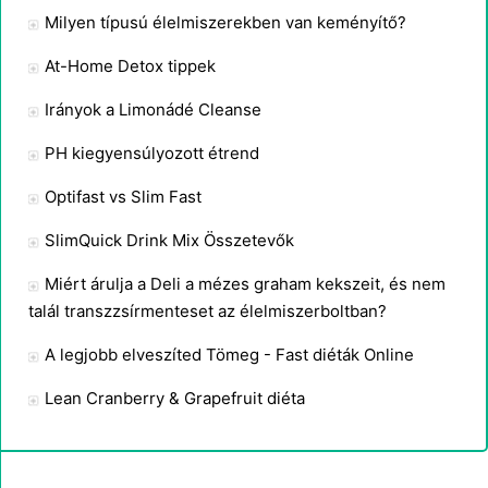
Milyen típusú élelmiszerekben van keményítő?
At-Home Detox tippek
Irányok a Limonádé Cleanse
PH kiegyensúlyozott étrend
Optifast vs Slim Fast
SlimQuick Drink Mix Összetevők
Miért árulja a Deli a mézes graham kekszeit, és nem
talál transzzsírmenteset az élelmiszerboltban?
A legjobb elveszíted Tömeg - Fast diéták Online
Lean Cranberry & Grapefruit diéta