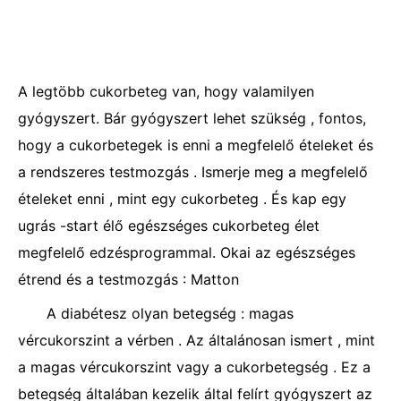
A legtöbb cukorbeteg van, hogy valamilyen
gyógyszert. Bár gyógyszert lehet szükség , fontos,
hogy a cukorbetegek is enni a megfelelő ételeket és
a rendszeres testmozgás . Ismerje meg a megfelelő
ételeket enni , mint egy cukorbeteg . És kap egy
ugrás -start élő egészséges cukorbeteg élet
megfelelő edzésprogrammal. Okai az egészséges
étrend és a testmozgás : Matton
A diabétesz olyan betegség : magas
vércukorszint a vérben . Az általánosan ismert , mint
a magas vércukorszint vagy a cukorbetegség . Ez a
betegség általában kezelik által felírt gyógyszert az