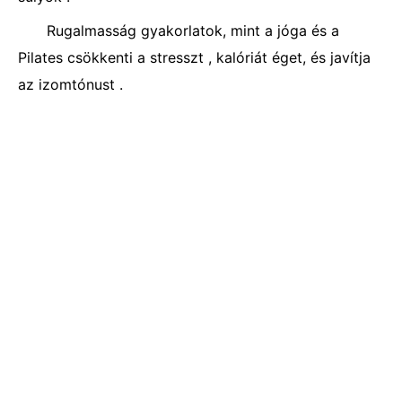
Rugalmasság gyakorlatok, mint a jóga és a
Pilates csökkenti a stresszt , kalóriát éget, és javítja
az izomtónust .