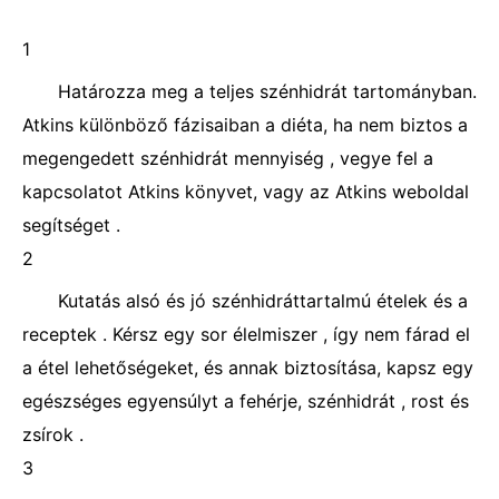
1
Határozza meg a teljes szénhidrát tartományban.
Atkins különböző fázisaiban a diéta, ha nem biztos a
megengedett szénhidrát mennyiség , vegye fel a
kapcsolatot Atkins könyvet, vagy az Atkins weboldal
segítséget .
2
Kutatás alsó és jó szénhidráttartalmú ételek és a
receptek . Kérsz ​​egy sor élelmiszer , így nem fárad el
a étel lehetőségeket, és annak biztosítása, kapsz egy
egészséges egyensúlyt a fehérje, szénhidrát , rost és
zsírok .
3