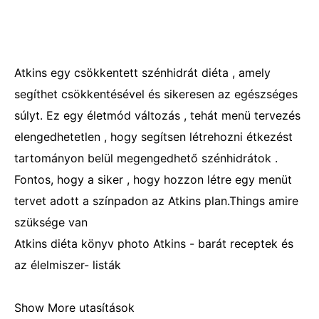
Atkins egy csökkentett szénhidrát diéta , amely
segíthet csökkentésével és sikeresen az egészséges
súlyt. Ez egy életmód változás , tehát menü tervezés
elengedhetetlen , hogy segítsen létrehozni étkezést
tartományon belül megengedhető szénhidrátok .
Fontos, hogy a siker , hogy hozzon létre egy menüt
tervet adott a színpadon az Atkins plan.Things amire
szüksége van
Atkins diéta könyv photo Atkins - barát receptek és
az élelmiszer- listák
Show More utasítások