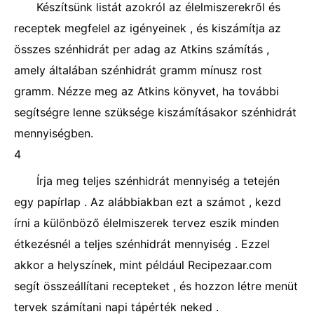
Készítsünk listát azokról az élelmiszerekről és
receptek megfelel az igényeinek , és kiszámítja az
összes szénhidrát per adag az Atkins számítás ,
amely általában szénhidrát gramm mínusz rost
gramm. Nézze meg az Atkins könyvet, ha további
segítségre lenne szüksége kiszámításakor szénhidrát
mennyiségben.
4
Írja meg teljes szénhidrát mennyiség a tetején
egy papírlap . Az alábbiakban ezt a számot , kezd
írni a különböző élelmiszerek tervez eszik minden
étkezésnél a teljes szénhidrát mennyiség . Ezzel
akkor a helyszínek, mint például Recipezaar.com
segít összeállítani recepteket , és hozzon létre menüt
tervek számítani napi tápérték neked .