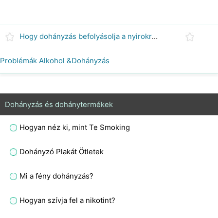
Hogy dohányzás befolyásolja a nyirokrendszer
Problémák Alkohol &Dohányzás
Dohányzás és dohánytermékek
Hogyan néz ki, mint Te Smoking
Dohányzó Plakát Ötletek
Mi a fény dohányzás?
Hogyan szívja fel a nikotint?