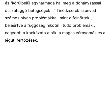
és "Körülbelül egyharmada hal meg a dohányzással
összefüggő betegségek . " Tinédzserek szenved
számos olyan problémákkal, mint a felnőttek ,
beleértve a függőség nikotin , tüdő problémák ,
nagyobb a kockázata a rák, a magas vérnyomás és a
légúti fertőzések.