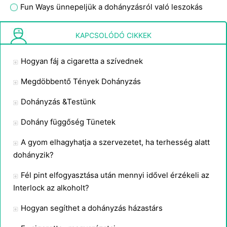
Fun Ways ünnepeljük a dohányzásról való leszokás
Hogyan Beat nikotin
KAPCSOLÓDÓ CIKKEK
Hogyan fáj a cigaretta a szívednek
Megdöbbentő Tények Dohányzás
Dohányzás &Testünk
Dohány függőség Tünetek
A gyom elhagyhatja a szervezetet, ha terhesség alatt
dohányzik?
Fél pint elfogyasztása után mennyi idővel érzékeli az
Interlock az alkoholt?
Hogyan segíthet a dohányzás házastárs