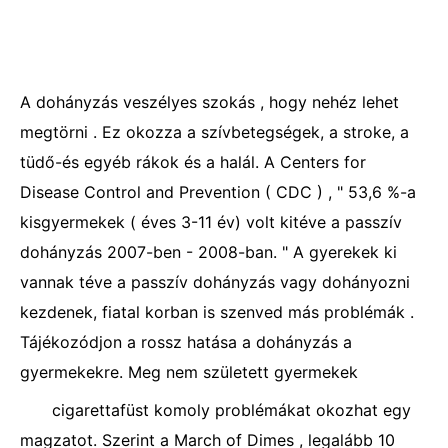
A dohányzás veszélyes szokás , hogy nehéz lehet
megtörni . Ez okozza a szívbetegségek, a stroke, a
tüdő-és egyéb rákok és a halál. A Centers for
Disease Control and Prevention ( CDC ) , " 53,6 %-a
kisgyermekek ( éves 3-11 év) volt kitéve a passzív
dohányzás 2007-ben - 2008-ban. " A gyerekek ki
vannak téve a passzív dohányzás vagy dohányozni
kezdenek, fiatal korban is szenved más problémák .
Tájékozódjon a rossz hatása a dohányzás a
gyermekekre. Meg nem született gyermekek
cigarettafüst komoly problémákat okozhat egy
magzatot. Szerint a March of Dimes , legalább 10