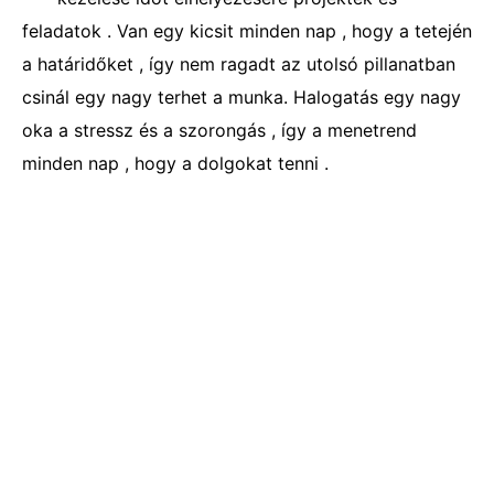
feladatok . Van egy kicsit minden nap , hogy a tetején
a határidőket , így nem ragadt az utolsó pillanatban
csinál egy nagy terhet a munka. Halogatás egy nagy
oka a stressz és a szorongás , így a menetrend
minden nap , hogy a dolgokat tenni .