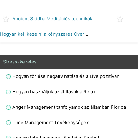
Ancient Siddha Meditációs technikák
Hogyan kell kezelni a kényszeres Overeating
Stresszkezelés
Hogyan törlése negatív hatása és a Live pozitívan
Hogyan használjuk az állítások a Relax
Anger Management tanfolyamok az államban Florida
Time Management Tevékenységek
Hogyan lehet nyomon követni a tüneteit