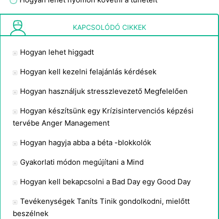
Hogyan felszámolásának Hate
KAPCSOLÓDÓ CIKKEK
Hogyan lehet higgadt
Hogyan kell kezelni felajánlás kérdések
Hogyan használjuk stresszlevezető Megfelelően
Hogyan készítsünk egy Krízisintervenciós képzési
tervébe Anger Management
Hogyan hagyja abba a béta -blokkolók
Gyakorlati módon megújítani a Mind
Hogyan kell bekapcsolni a Bad Day egy Good Day
Tevékenységek Taníts Tinik gondolkodni, mielőtt
beszélnek