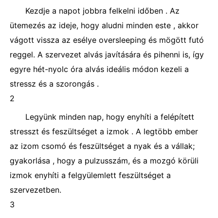
Kezdje a napot jobbra felkelni időben . Az
ütemezés az ideje, hogy aludni minden este , akkor
vágott vissza az esélye oversleeping és mögött futó
reggel. A szervezet alvás javítására és pihenni is, így
egyre hét-nyolc óra alvás ideális módon kezeli a
stressz és a szorongás .
2
Legyünk minden nap, hogy enyhíti a felépített
stresszt és feszültséget a izmok . A legtöbb ember
az izom csomó és feszültséget a nyak és a vállak;
gyakorlása , hogy a pulzusszám, és a mozgó körüli
izmok enyhíti a felgyülemlett feszültséget a
szervezetben.
3