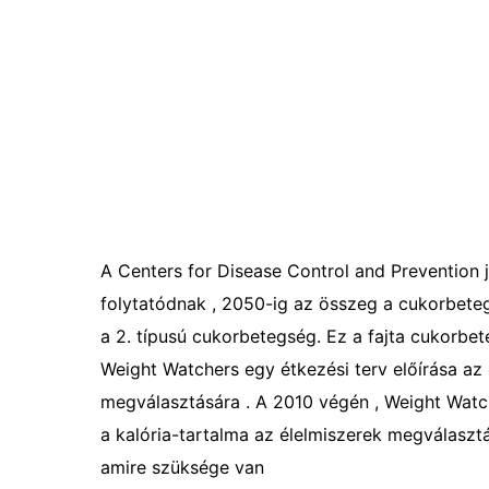
A Centers for Disease Control and Prevention j
folytatódnak , 2050-ig az összeg a cukorbeteg
a 2. típusú cukorbetegség. Ez a fajta cukorb
Weight Watchers egy étkezési terv előírása a
megválasztására . A 2010 végén , Weight Watch
a kalória-tartalma az élelmiszerek megválasztásá
amire szüksége van