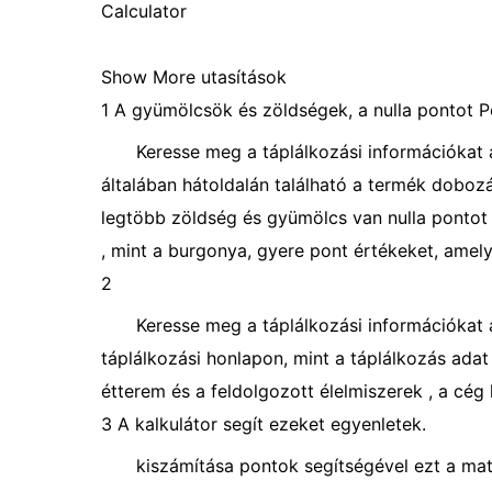
Calculator
Show More utasítások
1 A gyümölcsök és zöldségek, a nulla pontot Po
Keresse meg a táplálkozási információkat 
általában hátoldalán található a termék dobozán
legtöbb zöldség és gyümölcs van nulla pontot 
, mint a burgonya, gyere pont értékeket, amelye
2
Keresse meg a táplálkozási információkat a
táplálkozási honlapon, mint a táplálkozás adat 
étterem és a feldolgozott élelmiszerek , a cég 
3 A kalkulátor segít ezeket egyenletek.
kiszámítása pontok segítségével ezt a mat