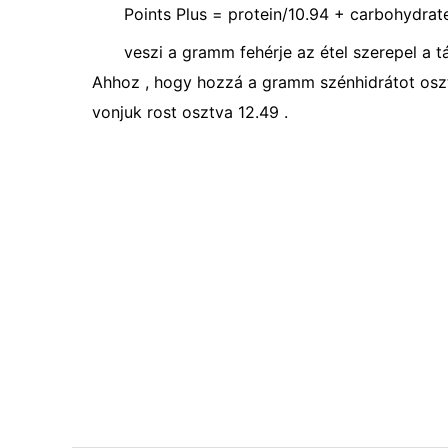
Points Plus = protein/10.94 + carbohydrates
veszi a gramm fehérje az étel szerepel a 
Ahhoz , hogy hozzá a gramm szénhidrátot oszt
vonjuk rost osztva 12.49 .