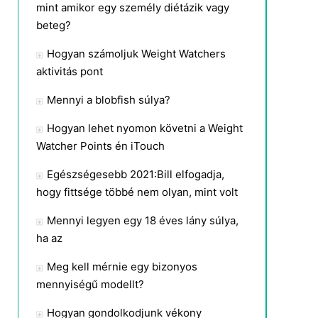
mint amikor egy személy diétázik vagy
beteg?
Hogyan számoljuk Weight Watchers
aktivitás pont
Mennyi a blobfish súlya?
Hogyan lehet nyomon követni a Weight
Watcher Points én iTouch
Egészségesebb 2021:Bill elfogadja,
hogy fittsége többé nem olyan, mint volt
Mennyi legyen egy 18 éves lány súlya,
ha az
Meg kell mérnie egy bizonyos
mennyiségű modellt?
Hogyan gondolkodjunk vékony