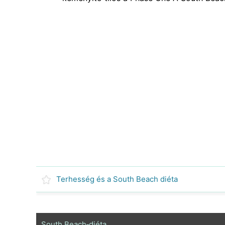
Terhesség és a South Beach diéta
South Beach‑diéta