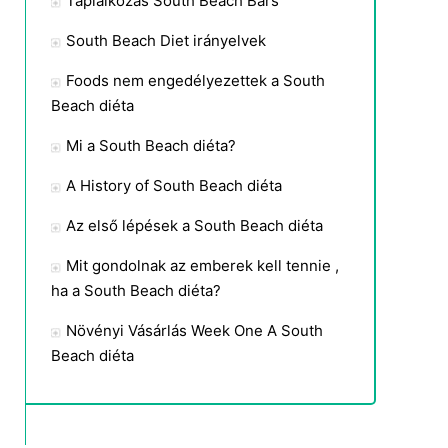
Táplálkozás South Beach Bars
South Beach Diet irányelvek
Foods nem engedélyezettek a South
Beach diéta
Mi a South Beach diéta?
A History of South Beach diéta
Az első lépések a South Beach diéta
Mit gondolnak az emberek kell tennie ,
ha a South Beach diéta?
Növényi Vásárlás Week One A South
Beach diéta