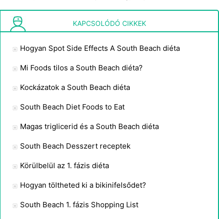
Mik azok alacsony zsírtartalmú sajtok , a South Beach diéta?
KAPCSOLÓDÓ CIKKEK
Hogyan Spot Side Effects A South Beach diéta
Mi Foods tilos a South Beach diéta?
Kockázatok a South Beach diéta
South Beach Diet Foods to Eat
Magas triglicerid és a South Beach diéta
South Beach Desszert receptek
Körülbelül az 1. fázis diéta
Hogyan töltheted ki a bikinifelsődet?
South Beach 1. fázis Shopping List