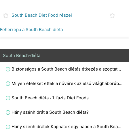
South Beach Diet Food részei
Fehérrépa a South Beach diéta
South Beach‑diéta
Biztonságos a South Beach diétás étkezés a szoptató anyák számára?
Milyen ételeket ettek a nővérek az első világháborúban?
South Beach diéta : 1. fázis Diet Foods
Hány szénhidrát a South Beach diéta?
Hány szénhidrátok Kaphatok egy napon a South Beach diéta?