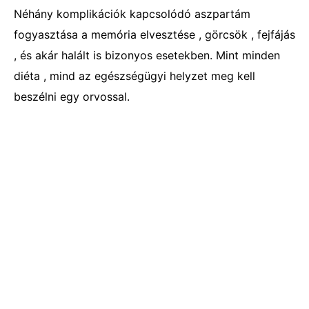
Néhány komplikációk kapcsolódó aszpartám
fogyasztása a memória elvesztése , görcsök , fejfájás
, és akár halált is bizonyos esetekben. Mint minden
diéta , mind az egészségügyi helyzet meg kell
beszélni egy orvossal.