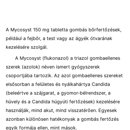
A Mycosyst 150 mg tabletta gombás bőrfertőzések,
például a fejbőr, a test vagy az ágyék ótvarának
kezelésére szolgál.
A Mycosyst (flukonazol) a triazol gombaellenes
szerek (azolok) néven ismert gyógyszerek
csoportjába tartozik. Az azol gombaellenes szereket
elsősorban a felületes és nyálkahártya Candida
(beleértve a szájgarat, a gyomor-bélrendszer, a
hüvely és a Candida húgyúti fertőzések) kezelésére
használják, mind akut, mind visszatérően. Egyesek
azonban különösen hatékonyak a gombás fertőzés
egyik formája ellen, mint mások.