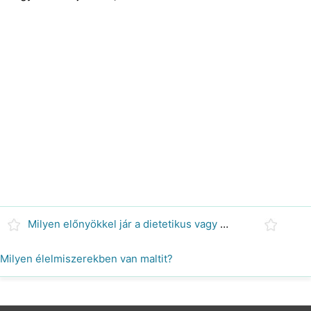
Milyen előnyökkel jár a dietetikus vagy táplálkozási szakember?
Milyen élelmiszerekben van maltit?