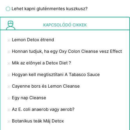
Lehet kapni gluténmentes kuszkusz?
Mi az a Sous Vide főzés?
KAPCSOLÓDÓ CIKKEK
Lemon Detox étrend
Honnan tudjuk, ha egy Oxy Colon Cleanse vesz Effect
Mik az előnyei a Detox Diet ?
Hogyan kell megtisztítani A Tabasco Sauce
Cayenne bors és Lemon Cleanse
Egy nap Cleanse
Az E. coli anaerob vagy aerob?
Botanikus teák Máj Detox