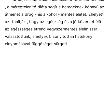
, a méregtelenítő diéta segít a betegeknek könnyű az
átmenet a drog - és alkohol - mentes életet. Ehelyett
azt tanítják , hogy az egészség és a jó közérzet élő
az egészséges étrend vegyszermentes élelmiszer
választottunk, amelyek bizonyítottan hatékony
elnyomásával függőséget sürgeti.