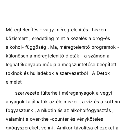
Méregtelenítés - vagy méregtelenítés , hiszen
közismert , eredetileg mint a kezelés a drog-és
alkohol- függőség . Ma, méregtelenítő programok -
különösen a méregtelenítő diéták - a számon a
leghatékonyabb módja a megszüntetése beépített
toxinok és hulladékok a szervezetből . A Detox
elmélet
szervezete túlterhelt méreganyagok a vegyi
anyagok találhatók az élelmiszer , a víz és a koffein
fogyasztunk , a nikotin és az alkoholfogyasztás ,
valamint a over-the -counter és vényköteles
gyógyszereket, venni . Amikor távolítsa el ezeket a