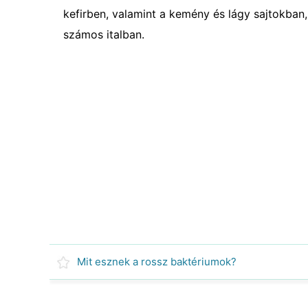
kefirben, valamint a kemény és lágy sajtokban,
számos italban.
Mit esznek a rossz baktériumok?