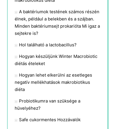
makrobiotikus diéta
A baktériumok testének számos részén
élnek, például a belekben és a szájban.
Minden baktériumsejt prokarióta Mi igaz a
sejtekre is?
Hol található a lactobacillus?
Hogyan készüljünk Winter Macrobiotic
diétás ételeket
Hogyan lehet elkerülni az esetleges
negatív mellékhatások makrobiotikus
diéta
Probiotikumra van szüksége a
hüvelyéhez?
Safe cukormentes Hozzávalók