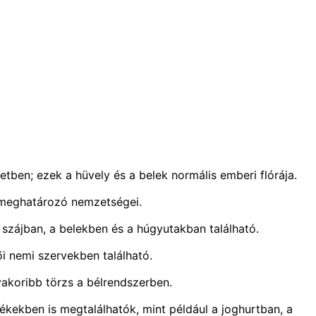
etben; ezek a hüvely és a belek normális emberi flórája.
k meghatározó nemzetségei.
 szájban, a belekben és a húgyutakban található.
i nemi szervekben található.
yakoribb törzs a bélrendszerben.
ékekben is megtalálhatók, mint például a joghurtban, a