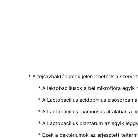
* A tejsavbaktériumok jelen lehetnek a szervez
* A laktobacillusok a bél mikroflóra egyi
* A Lactobacillus acidophilus elsősorban a
* A Lactobacillus rhamnosus általában a nő
* A Lactobacillus plantarum az egyik legg
* Ezek a baktériumok az erjesztett tejterm