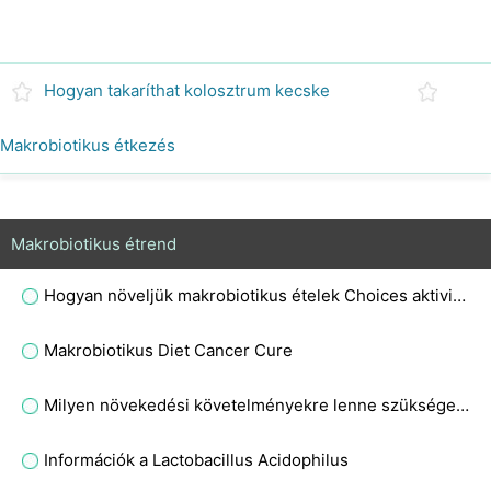
Hogyan takaríthat kolosztrum kecske
Makrobiotikus étkezés
Makrobiotikus étrend
Hogyan növeljük makrobiotikus ételek Choices aktivitás szint
Makrobiotikus Diet Cancer Cure
Milyen növekedési követelményekre lenne szüksége a Clostridium perfringens mikroba laboratóriumi termesztéséhez?
Információk a Lactobacillus Acidophilus