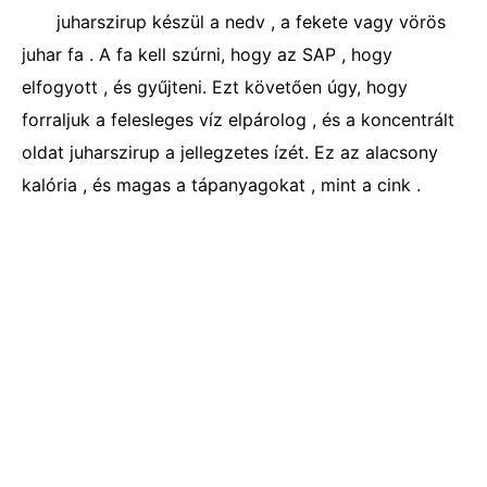
juharszirup készül a nedv , a fekete vagy vörös
juhar fa . A fa kell szúrni, hogy az SAP , hogy
elfogyott , és gyűjteni. Ezt követően úgy, hogy
forraljuk a felesleges víz elpárolog , és a koncentrált
oldat juharszirup a jellegzetes ízét. Ez az alacsony
kalória , és magas a tápanyagokat , mint a cink .