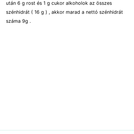
után 6 g rost és 1 g cukor alkoholok az összes
szénhidrát ( 16 g ) , akkor marad a nettó szénhidrát
száma 9g .