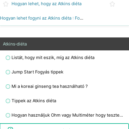
Hogyan lehet, hogy az Atkins diéta
Hogyan lehet fogyni az Atkins diéta : Foods to Eat
Atkins‑diéta
Listát, hogy mit eszik, míg az Atkins diéta
Jump Start Fogyás tippek
Mi a koreai ginseng tea használható ?
Tippek az Atkins diéta
Hogyan használjuk Ohm vagy Multiméter hogy teszteljék a víz vezetőképesség vagy Tisztaság