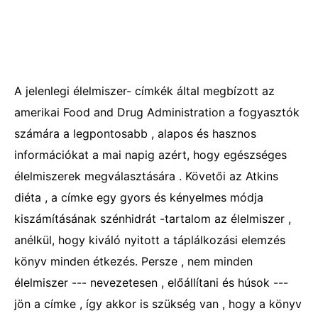
A jelenlegi élelmiszer- címkék által megbízott az
amerikai Food and Drug Administration a fogyasztók
számára a legpontosabb , alapos és hasznos
információkat a mai napig azért, hogy egészséges
élelmiszerek megválasztására . Követői az Atkins
diéta , a címke egy gyors és kényelmes módja
kiszámításának szénhidrát -tartalom az élelmiszer ,
anélkül, hogy kiváló nyitott a táplálkozási elemzés
könyv minden étkezés. Persze , nem minden
élelmiszer --- nevezetesen , előállítani és húsok ---
jön a címke , így akkor is szükség van , hogy a könyv