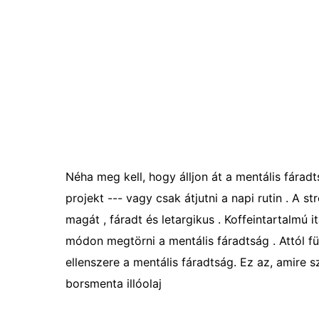
Néha meg kell, hogy álljon át a mentális fáradt
projekt --- vagy csak átjutni a napi rutin . A st
magát , fáradt és letargikus . Koffeintartalmú
módon megtörni a mentális fáradtság . Attól 
ellenszere a mentális fáradtság. Ez az, amire 
borsmenta illóolaj