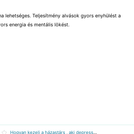
ha lehetséges. Teljesítmény alvások gyors enyhülést a
ors energia és mentális lökést.
Hogyan kezeli a házastárs , aki depressziós ?