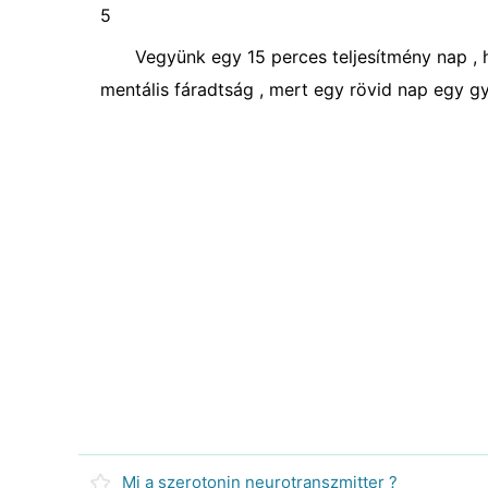
5
Vegyünk egy 15 perces teljesítmény nap , 
mentális fáradtság , mert egy rövid nap egy gy
Mi a szerotonin neurotranszmitter ?