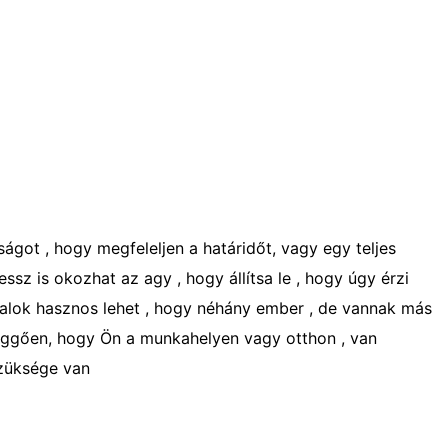
ságot , hogy megfeleljen a határidőt, vagy egy teljes
ressz is okozhat az agy , hogy állítsa le , hogy úgy érzi
 italok hasznos lehet , hogy néhány ember , de vannak más
függően, hogy Ön a munkahelyen vagy otthon , van
szüksége van