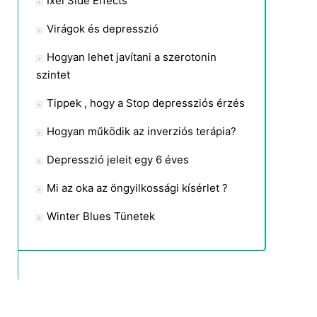
Ixel Side Effects
Virágok és depresszió
Hogyan lehet javítani a szerotonin
szintet
Tippek , hogy a Stop depressziós érzés
Hogyan működik az inverziós terápia?
Depresszió jeleit egy 6 éves
Mi az oka az öngyilkossági kísérlet ?
Winter Blues Tünetek