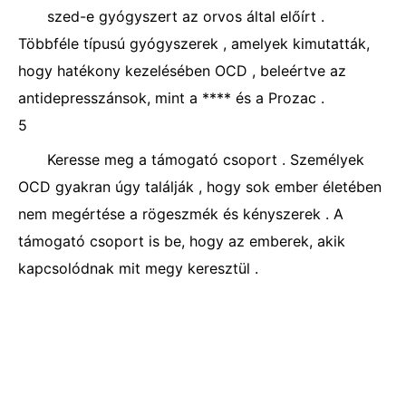
szed-e gyógyszert az orvos által előírt .
Többféle típusú gyógyszerek , amelyek kimutatták,
hogy hatékony kezelésében OCD , beleértve az
antidepresszánsok, mint a **** és a Prozac .
5
Keresse meg a támogató csoport . Személyek
OCD gyakran úgy találják , hogy sok ember életében
nem megértése a rögeszmék és kényszerek . A
támogató csoport is be, hogy az emberek, akik
kapcsolódnak mit megy keresztül .