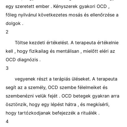
egy szeretett ember . Kényszerek gyakori OCD ,
főleg nyilvánul következetes mosás és ellenőrzése a
dolgok .
2
Töltse kezdeti értékelést. A terapeuta értékelnie
kell , hogy fizikailag és mentálisan , mielőtt eléri az
OCD diagnózis .
3
vegyenek részt a terápiás üléseket. A terapeuta
segít az a személy, OCD szembe félelmeiket és
szembenézni velük fejét . OCD betegek gyakran arra
ösztönzik, hogy egy lépést hátra , és megkísérli,
hogy tartózkodjanak befejezzék a rituálék .
4