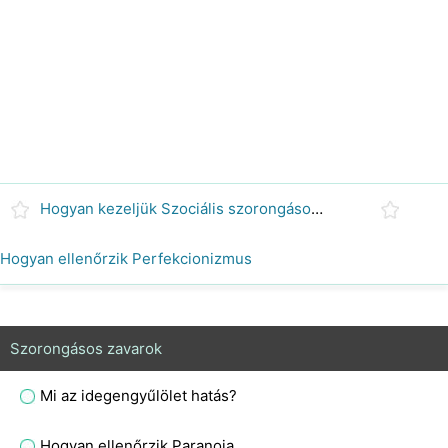
Hogyan kezeljük Szociális szorongásos zavar
Hogyan ellenőrzik Perfekcionizmus
Szorongásos zavarok
Mi az idegengyűlölet hatás?
Hogyan ellenőrzik Paranoia