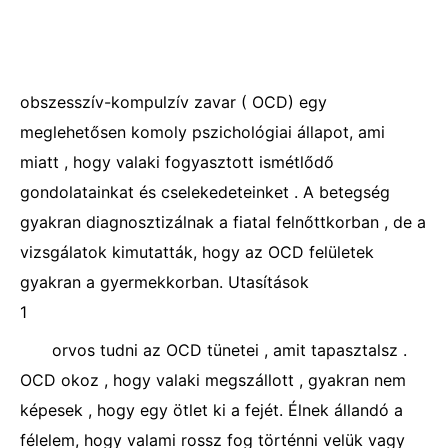
obszesszív-kompulzív zavar ( OCD) egy
meglehetősen komoly pszichológiai állapot, ami
miatt , hogy valaki fogyasztott ismétlődő
gondolatainkat és cselekedeteinket . A betegség
gyakran diagnosztizálnak a fiatal felnőttkorban , de a
vizsgálatok kimutatták, hogy az OCD felületek
gyakran a gyermekkorban. Utasítások
1
orvos tudni az OCD tünetei , amit tapasztalsz .
OCD okoz , hogy valaki megszállott , gyakran nem
képesek , hogy egy ötlet ki a fejét. Élnek állandó a
félelem, hogy valami rossz fog történni velük vagy