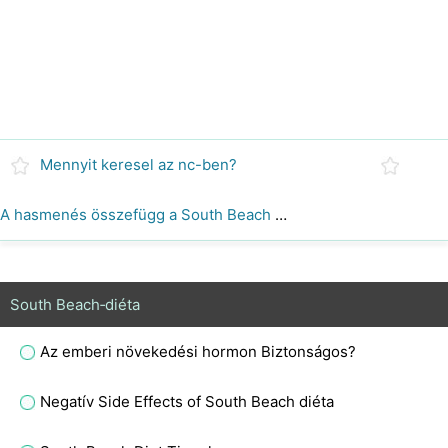
Mennyit keresel az nc-ben?
A hasmenés összefügg a South Beach diétával?
South Beach‑diéta
Az emberi növekedési hormon Biztonságos?
Negatív Side Effects of South Beach diéta