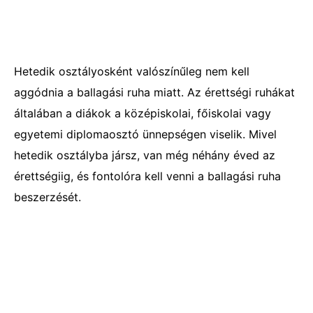
Hetedik osztályosként valószínűleg nem kell
aggódnia a ballagási ruha miatt. Az érettségi ruhákat
általában a diákok a középiskolai, főiskolai vagy
egyetemi diplomaosztó ünnepségen viselik. Mivel
hetedik osztályba jársz, van még néhány éved az
érettségiig, és fontolóra kell venni a ballagási ruha
beszerzését.