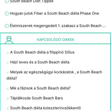
South Beach Diet Tippek
Hogyan jutok Fiber a South Beach diéta Phase One
Élelmiszerek megengedett 1. szakasz a South Beach diéta
South Beach Diet irányelvek
KAPCSOLÓDÓ CIKKEK
A South Beach diéta a filippínó Stílus
Házi leves és a South Beach diéta
Melyek az egészségügyi kockázatok , a South Beach
diéta?
Mik a fázisok a South Beach diéta?
Táplálkozás South Beach Bars
South Beach diéta koleszterincsökkentő