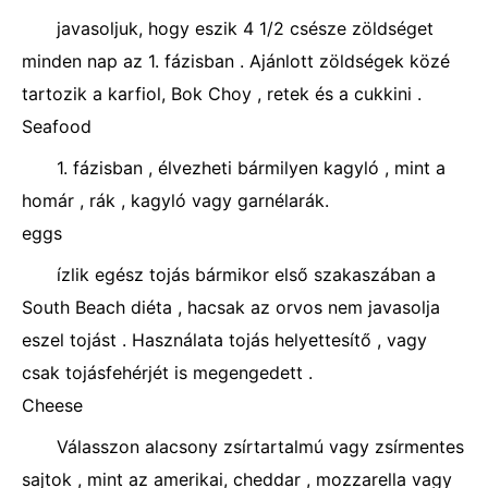
javasoljuk, hogy eszik 4 1/2 csésze zöldséget
minden nap az 1. fázisban . Ajánlott zöldségek közé
tartozik a karfiol, Bok Choy , retek és a cukkini .
Seafood
1. fázisban , élvezheti bármilyen kagyló , mint a
homár , rák , kagyló vagy garnélarák.
eggs
ízlik egész tojás bármikor első szakaszában a
South Beach diéta , hacsak az orvos nem javasolja
eszel tojást . Használata tojás helyettesítő , vagy
csak tojásfehérjét is megengedett .
Cheese
Válasszon alacsony zsírtartalmú vagy zsírmentes
sajtok , mint az amerikai, cheddar , mozzarella vagy