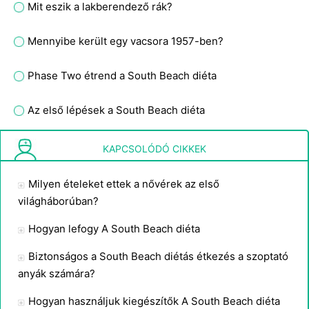
Mit eszik a lakberendező rák?
Mennyibe került egy vacsora 1957-ben?
Phase Two étrend a South Beach diéta
Az első lépések a South Beach diéta
Ehetsz rákot szoptatás közben?
KAPCSOLÓDÓ CIKKEK
Milyen ételeket ettek a nővérek az első
világháborúban?
Hogyan lefogy A South Beach diéta
Biztonságos a South Beach diétás étkezés a szoptató
anyák számára?
Hogyan használjuk kiegészítők A South Beach diéta