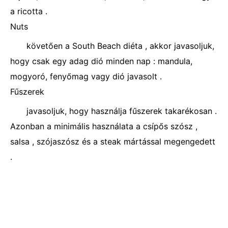
a ricotta .
Nuts
követően a South Beach diéta , akkor javasoljuk,
hogy csak egy adag dió minden nap : mandula,
mogyoró, fenyőmag vagy dió javasolt .
Fűszerek
javasoljuk, hogy használja fűszerek takarékosan .
Azonban a minimális használata a csípős szósz ,
salsa , szójaszósz és a steak mártással megengedett
.