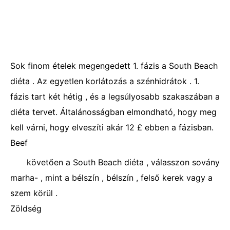
Sok finom ételek megengedett 1. fázis a South Beach
diéta . Az egyetlen korlátozás a szénhidrátok . 1.
fázis tart két hétig , és a legsúlyosabb szakaszában a
diéta tervet. Általánosságban elmondható, hogy meg
kell várni, hogy elveszíti akár 12 £ ebben a fázisban.
Beef
követően a South Beach diéta , válasszon sovány
marha- , mint a bélszín , bélszín , felső kerek vagy a
szem körül .
Zöldség