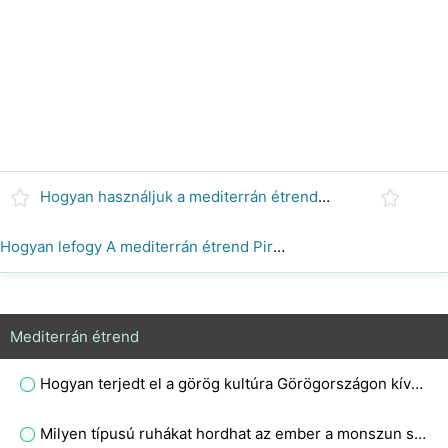
Hogyan használjuk a mediterrán étrend Food Pyramid
Hogyan lefogy A mediterrán étrend Piramis
Mediterrán étrend
Hogyan terjedt el a görög kultúra Görögországon kívülre?
Milyen típusú ruhákat hordhat az ember a monszun szezonban?