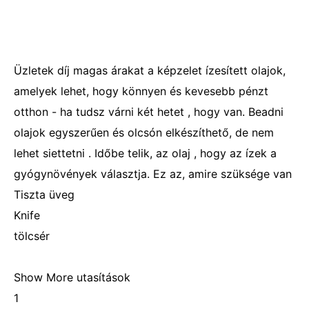
Üzletek díj magas árakat a képzelet ízesített olajok,
amelyek lehet, hogy könnyen és kevesebb pénzt
otthon - ha tudsz várni két hetet , hogy van. Beadni
olajok egyszerűen és olcsón elkészíthető, de nem
lehet siettetni . Időbe telik, az olaj , hogy az ízek a
gyógynövények választja. Ez az, amire szüksége van
Tiszta üveg
Knife
tölcsér
Show More utasítások
1