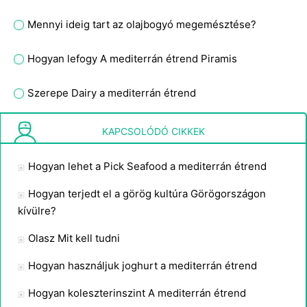
Mennyi ideig tart az olajbogyó megemésztése?
Hogyan lefogy A mediterrán étrend Piramis
Szerepe Dairy a mediterrán étrend
Hogyan használjuk a mediterrán étrend Food Pyramid
KAPCSOLÓDÓ CIKKEK
Hogyan lehet a Pick Seafood a mediterrán étrend
Hogyan terjedt el a görög kultúra Görögországon
kívülre?
Olasz Mit kell tudni
Hogyan használjuk joghurt a mediterrán étrend
Hogyan koleszterinszint A mediterrán étrend