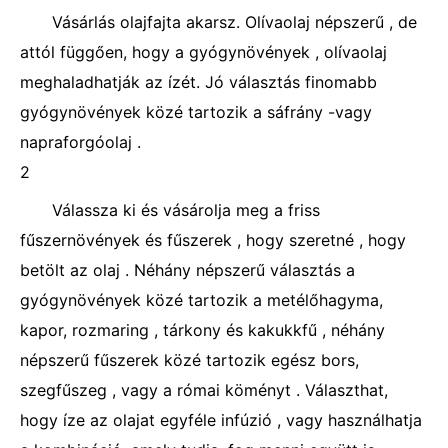
Vásárlás olajfajta akarsz. Olívaolaj népszerű , de
attól függően, hogy a gyógynövények , olívaolaj
meghaladhatják az ízét. Jó választás finomabb
gyógynövények közé tartozik a sáfrány -vagy
napraforgóolaj .
2
Válassza ki és vásárolja meg a friss
fűszernövények és fűszerek , hogy szeretné , hogy
betölt az olaj . Néhány népszerű választás a
gyógynövények közé tartozik a metélőhagyma,
kapor, rozmaring , tárkony és kakukkfű , néhány
népszerű fűszerek közé tartozik egész bors,
szegfűszeg , vagy a római köményt . Választhat,
hogy íze az olajat egyféle infúzió , vagy használhatja