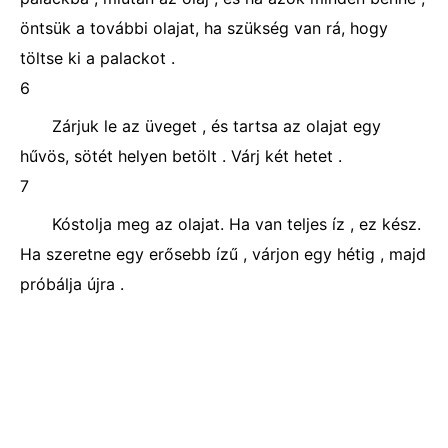
öntsük a további olajat, ha szükség van rá, hogy
töltse ki a palackot .
6
Zárjuk le az üveget , és tartsa az olajat egy
hűvös, sötét helyen betölt . Várj két hetet .
7
Kóstolja meg az olajat. Ha van teljes íz , ez kész.
Ha szeretne egy erősebb ízű , várjon egy hétig , majd
próbálja újra .