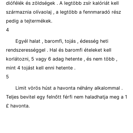
diófélék és zöldségek . A legtöbb zsír kalóriát kell
származnia olívaolaj , a legtöbb a fennmaradó rész
pedig a tejtermékek.
4
Egyél halat , baromfi, tojás , édesség heti
rendszerességgel . Hal és baromfi ételeket kell
korlátozni, 5 vagy 6 adag hetente , és nem több ,
mint 4 tojást kell enni hetente .
5
Limit vörös húst a havonta néhány alkalommal .
Teljes bevitel egy felnőtt férfi nem haladhatja meg a 1
£ havonta.