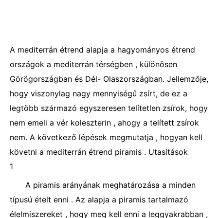
A mediterrán étrend alapja a hagyományos étrend
országok a mediterrán térségben , különösen
Görögországban és Dél- Olaszországban. Jellemzője,
hogy viszonylag nagy mennyiségű zsírt, de ez a
legtöbb származó egyszeresen telítetlen zsírok, hogy
nem emeli a vér koleszterin , ahogy a telített zsírok
nem. A következő lépések megmutatja , hogyan kell
követni a mediterrán étrend piramis . Utasítások
1
A piramis arányának meghatározása a minden
típusú ételt enni . Az alapja a piramis tartalmazó
élelmiszereket , hogy meg kell enni a leggyakrabban ,