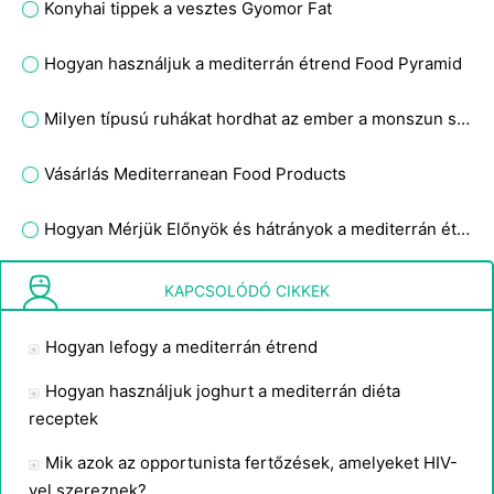
Konyhai tippek a vesztes Gyomor Fat
Hogyan használjuk a mediterrán étrend Food Pyramid
Milyen típusú ruhákat hordhat az ember a monszun szezonban?
Vásárlás Mediterranean Food Products
Hogyan Mérjük Előnyök és hátrányok a mediterrán étrend
Hogyan használjuk joghurt a mediterrán diéta receptek
KAPCSOLÓDÓ CIKKEK
Hogyan lefogy a mediterrán étrend
Hogyan használjuk joghurt a mediterrán diéta
receptek
Mik azok az opportunista fertőzések, amelyeket HIV-
vel szereznek?