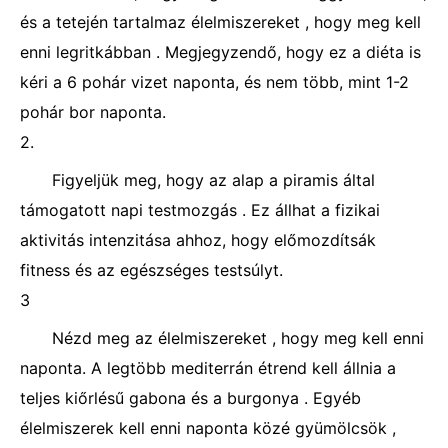
és a tetején tartalmaz élelmiszereket , hogy meg kell
enni legritkábban . Megjegyzendő, hogy ez a diéta is
kéri a 6 pohár vizet naponta, és nem több, mint 1-2
pohár bor naponta.
2.
Figyeljük meg, hogy az alap a piramis által
támogatott napi testmozgás . Ez állhat a fizikai
aktivitás intenzitása ahhoz, hogy előmozdítsák
fitness és az egészséges testsúlyt.
3
Nézd meg az élelmiszereket , hogy meg kell enni
naponta. A legtöbb mediterrán étrend kell állnia a
teljes kiőrlésű gabona és a burgonya . Egyéb
élelmiszerek kell enni naponta közé gyümölcsök ,