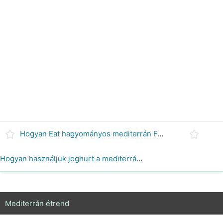
Hogyan Eat hagyományos mediterrán Foods
Hogyan használjuk joghurt a mediterrán diéta receptek
Mediterrán étrend