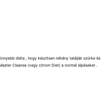
önnyebb diéta , hogy készítsen néhány találják szürke és
Master Cleanse (vagy citrom Diet) a normál lépéseket .