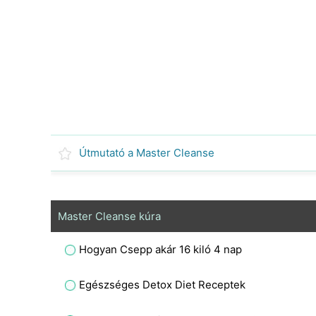
Útmutató a Master Cleanse
Master Cleanse kúra
Hogyan Csepp akár 16 kiló 4 nap
Egészséges Detox Diet Receptek