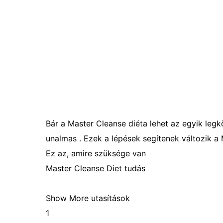
Bár a Master Cleanse diéta lehet az egyik legk
unalmas . Ezek a lépések segítenek változik a 
Ez az, amire szüksége van
Master Cleanse Diet tudás
Show More utasítások
1