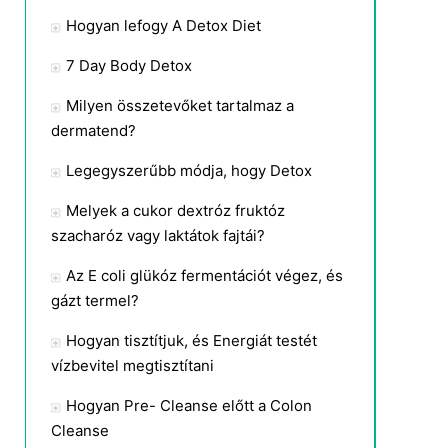
Hogyan lefogy A Detox Diet
7 Day Body Detox
Milyen összetevőket tartalmaz a
dermatend?
Legegyszerűbb módja, hogy Detox
Melyek a cukor dextróz fruktóz
szacharóz vagy laktátok fajtái?
Az E coli glükóz fermentációt végez, és
gázt termel?
Hogyan tisztítjuk, és Energiát testét
vízbevitel megtisztítani
Hogyan Pre- Cleanse előtt a Colon
Cleanse