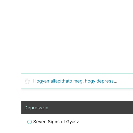
Hogyan állapítható meg, hogy depresszió típusai
Depresszió
Seven Signs of Gyász