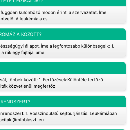
ETÉT FIZIKAILAG?
l függően különböző módon érinti a szervezetet. Íme
ontvelő: A leukémia a cs
KROMÁZIA KÖZÖTT?
szségügyi állapot. Íme a legfontosabb különbségeik: 1.
a rák egy fajtája, ame
át, többek között: 1. Fertőzések:Különféle fertőző
ziták közvetlenül megfertőz
NRENDSZERT?
rendszert: 1. Rosszindulatú sejtburjánzás: Leukémiában
citák (limfoblaszt leu