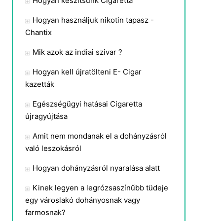
Hogyan készítsünk Cigaretta
Hogyan használjuk nikotin tapasz -
Chantix
Mik azok az indiai szivar ?
Hogyan kell újratölteni E- Cigar
kazetták
Egészségügyi hatásai Cigaretta
újragyújtása
Amit nem mondanak el a dohányzásról
való leszokásról
Hogyan dohányzásról nyaralása alatt
Kinek legyen a legrózsaszínűbb tüdeje
egy városlakó dohányosnak vagy
farmosnak?