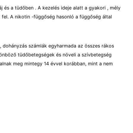
j és a tüdőben . A kezelés ideje alatt a gyakori , mély
 fel. A nikotin -függőség hasonló a függőség által
se , dohányzás számlák egyharmada az összes rákos
önböző tüdőbetegségek és növeli a szívbetegség
halnak meg mintegy 14 évvel korábban, mint a nem