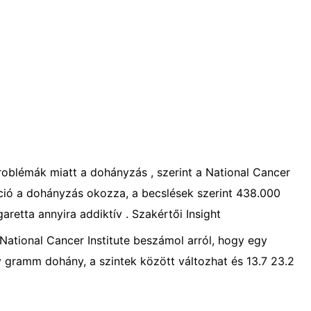
oblémák miatt a dohányzás , szerint a National Cancer
íció a dohányzás okozza, a becslések szerint 438.000
aretta annyira addiktív . Szakértői Insight
a National Cancer Institute beszámol arról, hogy egy
y gramm dohány, a szintek között változhat és 13.7 23.2