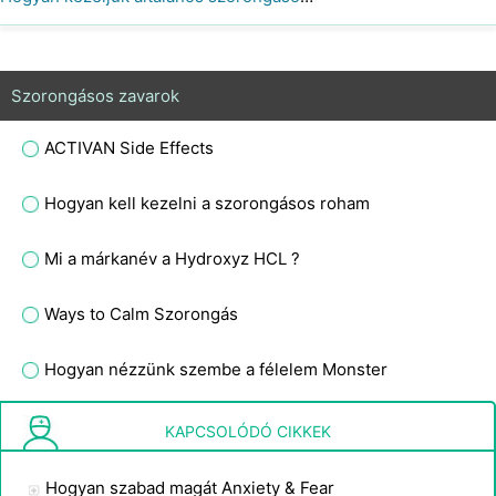
Szorongásos zavarok
ACTIVAN Side Effects
Hogyan kell kezelni a szorongásos roham
Mi a márkanév a Hydroxyz HCL ?
Ways to Calm Szorongás
Hogyan nézzünk szembe a félelem Monster
Generalizált szorongás -szindróma
KAPCSOLÓDÓ CIKKEK
Hogyan szabad magát Anxiety & Fear