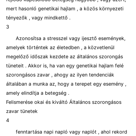
mert hasonló genetikai hajlam , a közös környezeti
tényezők , vagy mindkettő .
3
Azonosítsa a stresszel vagy ijesztő események,
amelyek történtek az életedben , a közvetlenül
megelőző időszak kezdete az általános szorongás
tüneteit . Akkor is, ha van egy genetikai hajlam felé
szorongásos zavar , ahogy az ilyen tendenciák
általában a munka az, hogy a terepet egy esemény ,
amely elindítja a betegség .
Felismerése okai és kiváltó Általános szorongásos
zavar tünetek
4
fenntartása napi napló vagy naplót , ahol rekord