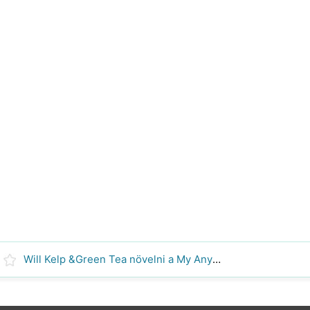
Will Kelp &Green Tea növelni a My Anyagcsere ?