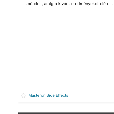
ismételni , amíg a kívánt eredményeket elérni .
Masteron Side Effects