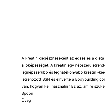
A kreatin kiegészítéseként az edzés és a diéta 
állóképességet. A kreatin egy népszerű étrend-
legnépszerűbb és leghatékonyabb kreatin -kiegé
létrehozott BSN és elnyerte a Bodybuilding.com
van, hogyan kell használni : Ez az, amire szük
Spoon
Üveg