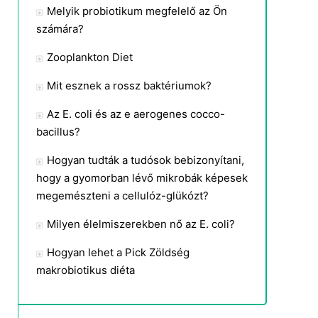
Melyik probiotikum megfelelő az Ön
számára?
Zooplankton Diet
Mit esznek a rossz baktériumok?
Az E. coli és az e aerogenes cocco-
bacillus?
Hogyan tudták a tudósok bebizonyítani,
hogy a gyomorban lévő mikrobák képesek
megemészteni a cellulóz-glükózt?
Milyen élelmiszerekben nő az E. coli?
Hogyan lehet a Pick Zöldség
makrobiotikus diéta