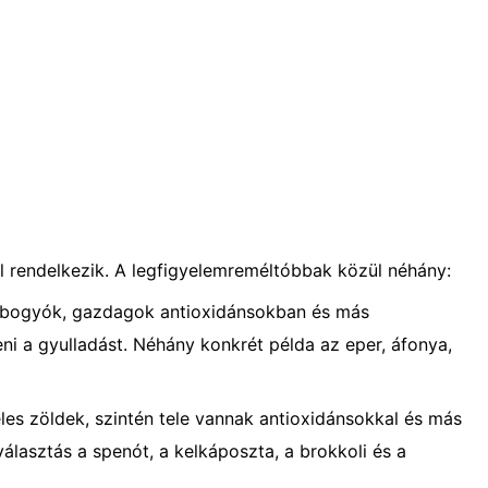
l rendelkezik. A legfigyelemreméltóbbak közül néhány:
 bogyók, gazdagok antioxidánsokban és más
i a gyulladást. Néhány konkrét példa az eper, áfonya,
les zöldek, szintén tele vannak antioxidánsokkal és más
álasztás a spenót, a kelkáposzta, a brokkoli és a