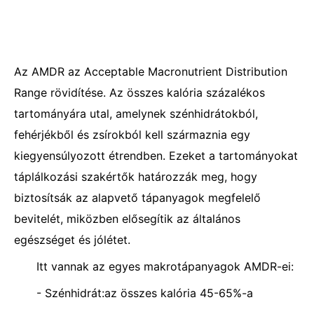
Az AMDR az Acceptable Macronutrient Distribution
Range rövidítése. Az összes kalória százalékos
tartományára utal, amelynek szénhidrátokból,
fehérjékből és zsírokból kell származnia egy
kiegyensúlyozott étrendben. Ezeket a tartományokat
táplálkozási szakértők határozzák meg, hogy
biztosítsák az alapvető tápanyagok megfelelő
bevitelét, miközben elősegítik az általános
egészséget és jólétet.
Itt vannak az egyes makrotápanyagok AMDR-ei:
- Szénhidrát:az összes kalória 45-65%-a