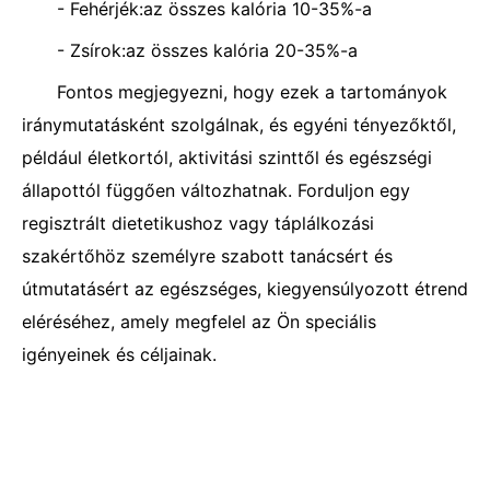
- Fehérjék:az összes kalória 10-35%-a
- Zsírok:az összes kalória 20-35%-a
Fontos megjegyezni, hogy ezek a tartományok
iránymutatásként szolgálnak, és egyéni tényezőktől,
például életkortól, aktivitási szinttől és egészségi
állapottól függően változhatnak. Forduljon egy
regisztrált dietetikushoz vagy táplálkozási
szakértőhöz személyre szabott tanácsért és
útmutatásért az egészséges, kiegyensúlyozott étrend
eléréséhez, amely megfelel az Ön speciális
igényeinek és céljainak.