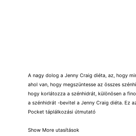
A nagy dolog a Jenny Craig diéta, az, hogy mi
ahol van, hogy megszüntesse az összes szénhid
hogy korlátozza a szénhidrát, különösen a finom
a szénhidrát -bevitel a Jenny Craig diéta. Ez 
Pocket táplálkozási útmutató
Show More utasítások