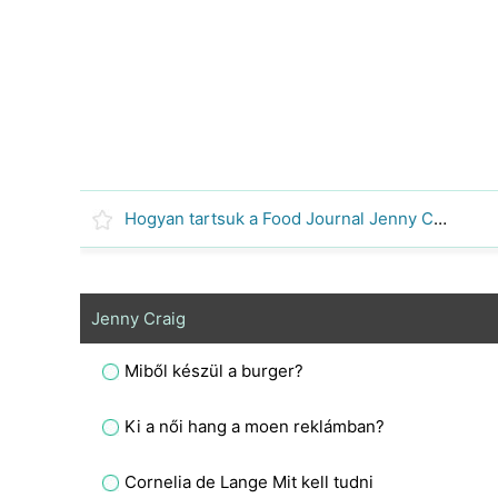
Hogyan tartsuk a Food Journal Jenny Craig
Jenny Craig
Miből készül a burger?
Ki a női hang a moen reklámban?
Cornelia de Lange Mit kell tudni