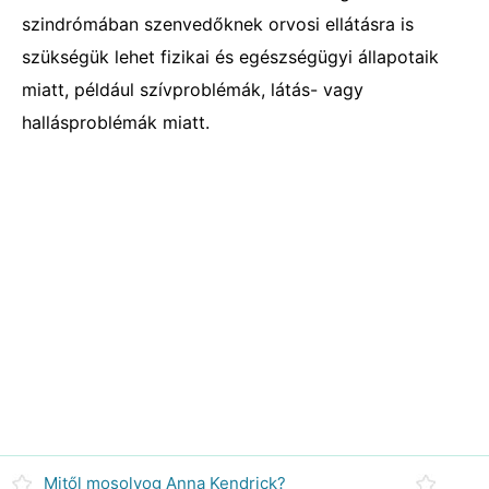
szindrómában szenvedőknek orvosi ellátásra is
szükségük lehet fizikai és egészségügyi állapotaik
miatt, például szívproblémák, látás- vagy
hallásproblémák miatt.
Mitől mosolyog Anna Kendrick?