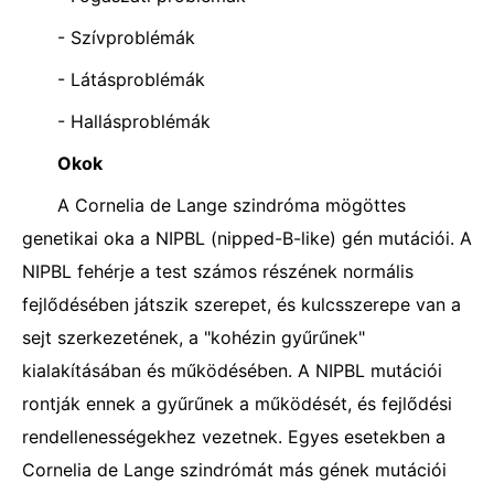
- Szívproblémák
- Látásproblémák
- Hallásproblémák
Okok
A Cornelia de Lange szindróma mögöttes
genetikai oka a NIPBL (nipped-B-like) gén mutációi. A
NIPBL fehérje a test számos részének normális
fejlődésében játszik szerepet, és kulcsszerepe van a
sejt szerkezetének, a "kohézin gyűrűnek"
kialakításában és működésében. A NIPBL mutációi
rontják ennek a gyűrűnek a működését, és fejlődési
rendellenességekhez vezetnek. Egyes esetekben a
Cornelia de Lange szindrómát más gének mutációi