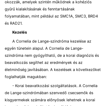
okozzák, amelyek szintén működnek a kohéziós
gyűrű kialakításának és fenntartásának
folyamatában, mint például az SMC1A, SMC3, BRD4
és RAD21.
Kezelés
A Cornelia de Lange-szindróma kezelése az
egyén tünetein alapul. A Cornelia de Lange-
szindróma nem gyógyítható, de a korai diagnózis és
beavatkozás segíthet az eredmények és az
életminőség javításában. A kezelések a következőket
foglalhatják magukban:
- Korai beavatkozási szolgáltatások. A Cornelia
de Lange-szindrómában szenvedő csecsemők és
kisgyermekek számára előnyösek lehetnek a korai