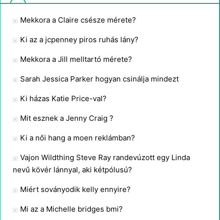
Mekkora a Claire csésze mérete?
Ki az a jcpenney piros ruhás lány?
Mekkora a Jill melltartó mérete?
Sarah Jessica Parker hogyan csinálja mindezt
Ki házas Katie Price-val?
Mit esznek a Jenny Craig ?
Ki a női hang a moen reklámban?
Vajon Wildthing Steve Ray randevúzott egy Linda
nevű kövér lánnyal, aki kétpólusú?
Miért soványodik kelly ennyire?
Mi az a Michelle bridges bmi?