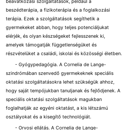
beavatkozási szolgáltatások, például a
beszédterápia, a fizikoterápia és a foglalkozási
terápia. Ezek a szolgáltatások segíthetik a
gyermekeket abban, hogy teljes potenciáljukat
elérjék, és olyan készségeket fejlesszenek ki,
amelyek támogatják függetlenségüket és
részvételüket a családi, iskolai és közösségi életben.
- Gyógypedagógia. A Cornelia de Lange-
szindrómában szenvedő gyermekeknek speciális
oktatási szolgáltatásokra lehet szükségük ahhoz,
hogy saját tempójukban tanuljanak és fejlődjenek. A
speciális oktatási szolgáltatások magukban
foglalhatják az egyéni oktatást, a kis létszámú
osztályokat és a kisegítő technológiát.
- Orvosi ellátás. A Cornelia de Lange-