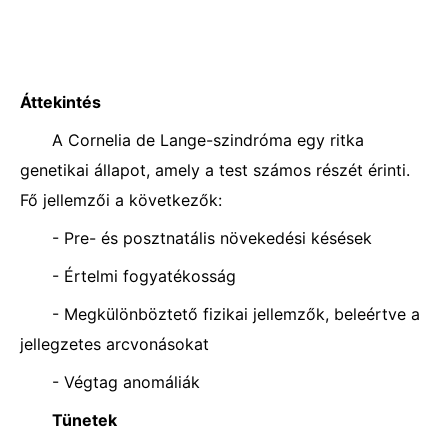
Áttekintés
A Cornelia de Lange-szindróma egy ritka
genetikai állapot, amely a test számos részét érinti.
Fő jellemzői a következők:
- Pre- és posztnatális növekedési késések
- Értelmi fogyatékosság
- Megkülönböztető fizikai jellemzők, beleértve a
jellegzetes arcvonásokat
- Végtag anomáliák
Tünetek