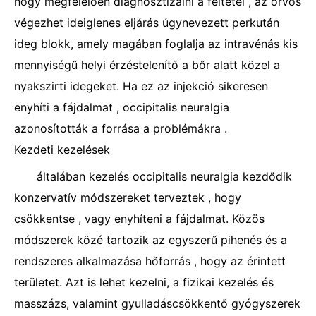
hogy megfelelően diagnosztizálni a feltétel , az orvos
végezhet ideiglenes eljárás úgynevezett perkután
ideg blokk, amely magában foglalja az intravénás kis
mennyiségű helyi érzéstelenítő a bőr alatt közel a
nyakszirti idegeket. Ha ez az injekció sikeresen
enyhíti a fájdalmat , occipitalis neuralgia
azonosították a forrása a problémákra .
Kezdeti kezelések
általában kezelés occipitalis neuralgia kezdődik
konzervatív módszereket terveztek , hogy
csökkentse , vagy enyhíteni a fájdalmat. Közös
módszerek közé tartozik az egyszerű pihenés és a
rendszeres alkalmazása hőforrás , hogy az érintett
területet. Azt is lehet kezelni, a fizikai kezelés és
masszázs, valamint gyulladáscsökkentő gyógyszerek