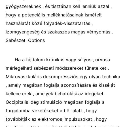
gyógyszereknek , és tisztában kell lenniük azzal ,
hogy a potenciális mellékhatásainak ismételt
használatát közé folyadék-visszatartás ,
izomgyengeség és szakaszos magas vérnyomás .
Sebészeti Options
Ha a fájdalom krónikus vagy súlyos , orvosa
mérlegelheti sebészeti módszereket tüneteiket .
Mikrovaszkuláris dekompressziós egy olyan technika
, amely magában foglalja azonosítására és kissé át
kellene erek , amelyek behatolási az idegeket.
Occipitalis ideg stimuláció magában foglalja a
forgalomba vezetékeket a bőr alatt , hogy
továbbítják az elektromos impulzusokat , hogy