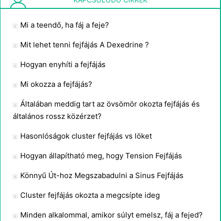
Mi a teendő, ha fáj a feje?
Mit lehet tenni fejfájás A Dexedrine ?
Hogyan enyhíti a fejfájás
Mi okozza a fejfájás?
Általában meddig tart az övsömör okozta fejfájás és
általános rossz közérzet?
Hasonlóságok cluster fejfájás vs löket
Hogyan állapítható meg, hogy Tension Fejfájás
Könnyű Út-hoz Megszabadulni a Sinus Fejfájás
Cluster fejfájás okozta a megcsípte ideg
Minden alkalommal, amikor súlyt emelsz, fáj a fejed?