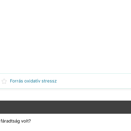
Forrás oxidatív stressz
fáradtság volt?