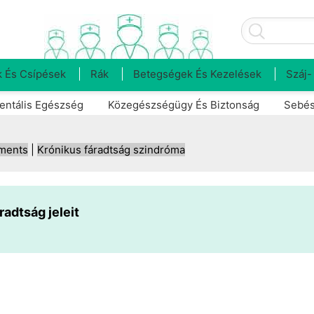
 És Csípések
Rák
Betegségek És Kezelések
Száj-
entális Egészség
Közegészségügy És Biztonság
Sebés
tments
|
Krónikus fáradtság szindróma
radtság jeleit