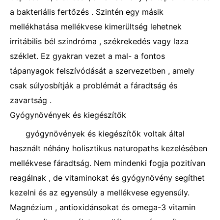
a bakteriális fertőzés . Szintén egy másik
mellékhatása mellékvese kimerültség lehetnek
irritábilis bél szindróma , székrekedés vagy laza
széklet. Ez gyakran vezet a mal- a fontos
tápanyagok felszívódását a szervezetben , amely
csak súlyosbítják a problémát a fáradtság és
zavartság .
Gyógynövények és kiegészítők
gyógynövények és kiegészítők voltak által
használt néhány holisztikus naturopaths kezelésében
mellékvese fáradtság. Nem mindenki fogja pozitívan
reagálnak , de vitaminokat és gyógynövény segíthet
kezelni és az egyensúly a mellékvese egyensúly.
Magnézium , antioxidánsokat és omega-3 vitamin