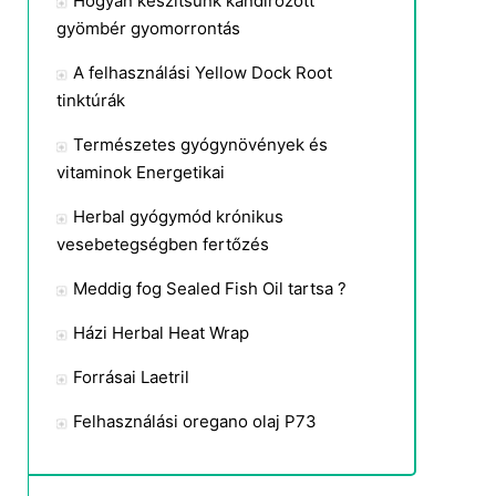
Hogyan készítsünk kandírozott
gyömbér gyomorrontás
A felhasználási Yellow Dock Root
tinktúrák
Természetes gyógynövények és
vitaminok Energetikai
Herbal gyógymód krónikus
vesebetegségben fertőzés
Meddig fog Sealed Fish Oil tartsa ?
Házi Herbal Heat Wrap
Forrásai Laetril
Felhasználási oregano olaj P73