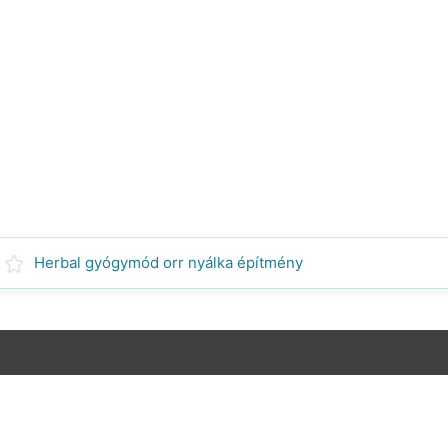
Herbal gyógymód orr nyálka építmény