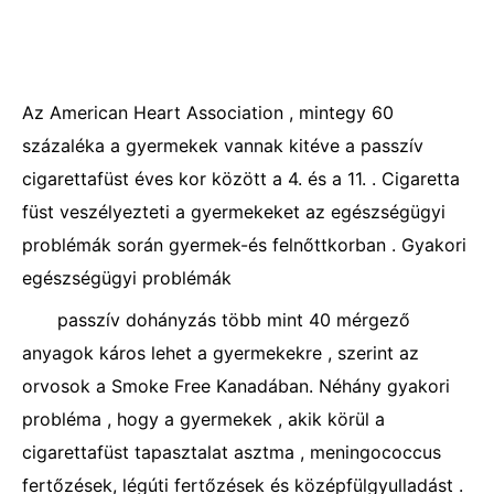
Az American Heart Association , mintegy 60
százaléka a gyermekek vannak kitéve a passzív
cigarettafüst éves kor között a 4. és a 11. . Cigaretta
füst veszélyezteti a gyermekeket az egészségügyi
problémák során gyermek-és felnőttkorban . Gyakori
egészségügyi problémák
passzív dohányzás több mint 40 mérgező
anyagok káros lehet a gyermekekre , szerint az
orvosok a Smoke Free Kanadában. Néhány gyakori
probléma , hogy a gyermekek , akik körül a
cigarettafüst tapasztalat asztma , meningococcus
fertőzések, légúti fertőzések és középfülgyulladást .