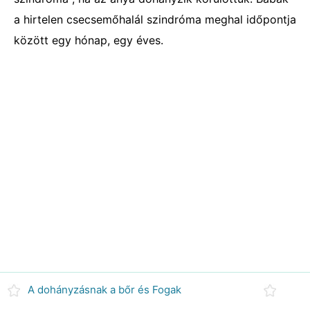
a hirtelen csecsemőhalál szindróma meghal időpontja
között egy hónap, egy éves.
A dohányzásnak a bőr és Fogak