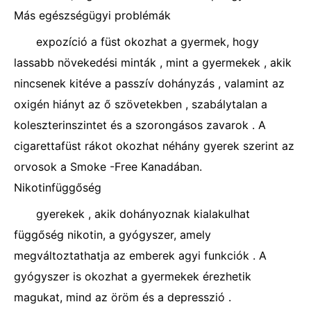
Más egészségügyi problémák
expozíció a füst okozhat a gyermek, hogy
lassabb növekedési minták , mint a gyermekek , akik
nincsenek kitéve a passzív dohányzás , valamint az
oxigén hiányt az ő szövetekben , szabálytalan a
koleszterinszintet és a szorongásos zavarok . A
cigarettafüst rákot okozhat néhány gyerek szerint az
orvosok a Smoke -Free Kanadában.
Nikotinfüggőség
gyerekek , akik dohányoznak kialakulhat
függőség nikotin, a gyógyszer, amely
megváltoztathatja az emberek agyi funkciók . A
gyógyszer is okozhat a gyermekek érezhetik
magukat, mind az öröm és a depresszió .