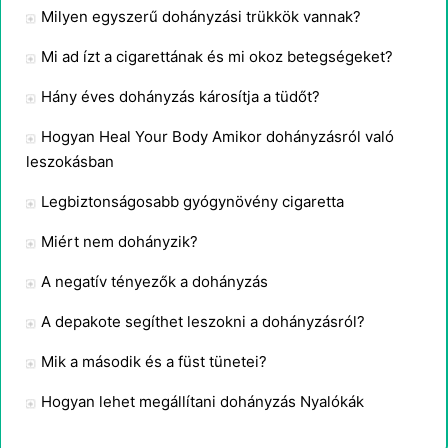
Milyen egyszerű dohányzási trükkök vannak?
Mi ad ízt a cigarettának és mi okoz betegségeket?
Hány éves dohányzás károsítja a tüdőt?
Hogyan Heal Your Body Amikor dohányzásról való
leszokásban
Legbiztonságosabb gyógynövény cigaretta
Miért nem dohányzik?
A negatív tényezők a dohányzás
A depakote segíthet leszokni a dohányzásról?
Mik a második és a füst tünetei?
Hogyan lehet megállítani dohányzás Nyalókák