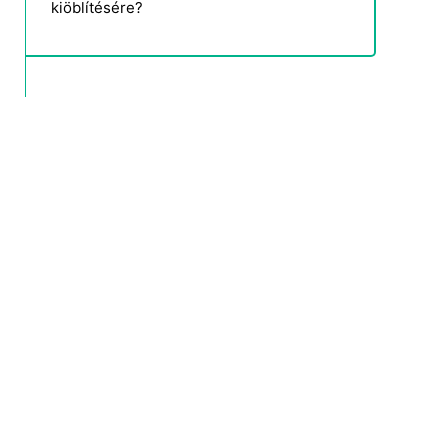
kiöblítésére?