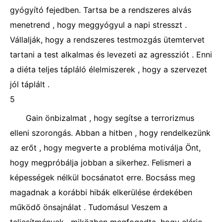
gyógyító fejedben. Tartsa be a rendszeres alvás
menetrend , hogy meggyógyul a napi stresszt .
Vállalják, hogy a rendszeres testmozgás ütemtervet
tartani a test alkalmas és levezeti az agressziót . Enni
a diéta teljes tápláló élelmiszerek , hogy a szervezet
jól táplált .
5
Gain önbizalmat , hogy segítse a terrorizmus
elleni szorongás. Abban a hitben , hogy rendelkezünk
az erőt , hogy megverte a probléma motiválja Önt,
hogy megpróbálja jobban a sikerhez. Felismeri a
képességek nélkül bocsánatot erre. Bocsáss meg
magadnak a korábbi hibák elkerülése érdekében
működő önsajnálat . Tudomásul Veszem a