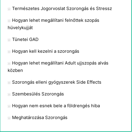
Természetes Jogorvoslat Szorongás és Stressz
Hogyan lehet megállítani felnőttek szopás
hüvelykujját
Tünetei GAD
Hogyan kell kezelni a szorongás
Hogyan lehet megállítani Adult ujjszopás alvás
közben
Szorongás elleni gyógyszerek Side Effects
Szembesülés Szorongás
Hogyan nem esnek bele a földrengés hiba
Meghatározása Szorongás