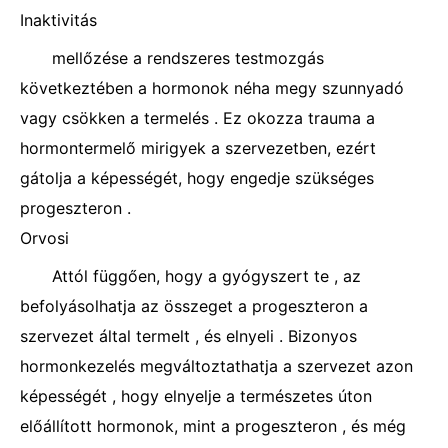
Inaktivitás
mellőzése a rendszeres testmozgás
következtében a hormonok néha megy szunnyadó
vagy csökken a termelés . Ez okozza trauma a
hormontermelő mirigyek a szervezetben, ezért
gátolja a képességét, hogy engedje szükséges
progeszteron .
Orvosi
Attól függően, hogy a gyógyszert te , az
befolyásolhatja az összeget a progeszteron a
szervezet által termelt , és elnyeli . Bizonyos
hormonkezelés megváltoztathatja a szervezet azon
képességét , hogy elnyelje a természetes úton
előállított hormonok, mint a progeszteron , és még