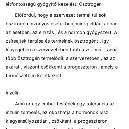
létfontosságú gyógyító kezelést. Ösztrogén
Előfordul, hogy a szervezet termel túl sok
ösztrogén bizonyos esetekben, mint például abban
az esetben, az elhízás , és a hormon gyógyszert. A
zsírsejtek tartása és termelnek ösztrogént , így
lényegében a szervezetében több a zsír már , annál
több ösztrogén termelődik a szervezetben , ez az
akarat , viszont csökkenti a progeszteron , amely a
természetben keletkezett.
inzulin
Amikor egy ember testének egy tolerancia az
inzulin termelés, ez okozhatja a hormonok lesz
kiegyensúlyozatlan , csökkenti a progeszteron