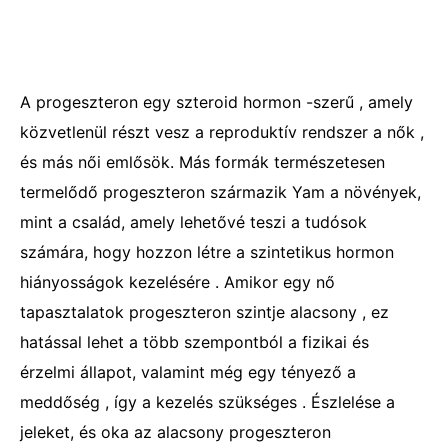
A progeszteron egy szteroid hormon -szerű , amely
közvetlenül részt vesz a reproduktív rendszer a nők ,
és más női emlősök. Más formák természetesen
termelődő progeszteron származik Yam a növények,
mint a család, amely lehetővé teszi a tudósok
számára, hogy hozzon létre a szintetikus hormon
hiányosságok kezelésére . Amikor egy nő
tapasztalatok progeszteron szintje alacsony , ez
hatással lehet a több szempontból a fizikai és
érzelmi állapot, valamint még egy tényező a
meddőség , így a kezelés szükséges . Észlelése a
jeleket, és oka az alacsony progeszteron