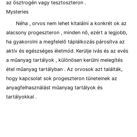
az ösztrogén vagy tesztoszteron .
Mysteries
Néha , orvos nem lehet kitalálni a konkrét ok az
alacsony progeszteron , minden nő, ezért a legjobb,
ha gyakorolni a megfelelő táplálkozás párosítva az
aktív és egészséges életmód. Kerülje ivás és az evés
a műanyag tartályok , különösen kerülni melegítés
étel műanyag tartályban . Az orvosok azt találták,
hogy kapcsolat sok progeszteron tüneteinek az
anyagfelhasználást műanyag tartályok és
tartályokkal .