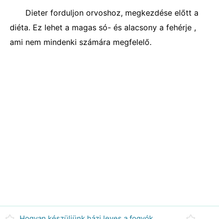
Dieter forduljon orvoshoz, megkezdése előtt a
diéta. Ez lehet a magas só- és alacsony a fehérje ,
ami nem mindenki számára megfelelő.
Hogyan készüljünk házi leves a fogyókúra People