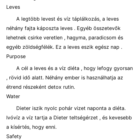
Leves
A legtöbb levest és víz táplálkozás, a leves
néhány fajta káposzta leves . Egyéb összetevők
lehetnek csirke veretlen , hagyma, paradicsom és
egyéb zöldségfélék. Ez a leves eszik egész nap .
Purpose
A cél a leves és a víz diéta , hogy lefogy gyorsan
, rövid idő alatt. Néhány ember is használhatja az
étrend részeként detox rutin.
Water
Dieter iszik nyolc pohár vizet naponta a diéta.
Ivóvíz a víz tartja a Dieter teltségérzet , és kevesebb
a kísértés, hogy enni.
Safety