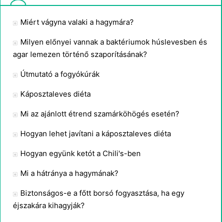
Miért vágyna valaki a hagymára?
Milyen előnyei vannak a baktériumok húslevesben és
agar lemezen történő szaporításának?
Útmutató a fogyókúrák
Káposztaleves diéta
Mi az ajánlott étrend szamárköhögés esetén?
Hogyan lehet javítani a káposztaleves diéta
Hogyan együnk ketót a Chili's-ben
Mi a hátránya a hagymának?
Biztonságos-e a főtt borsó fogyasztása, ha egy
éjszakára kihagyják?