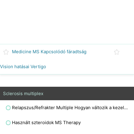
Medicine MS Kapcsolódó fáradtság
Vision hatásai Vertigo
Sclerosis multiplex
Relapszus/Refrakter Multiple Hogyan változik a kezelés
Használt szteroidok MS Therapy