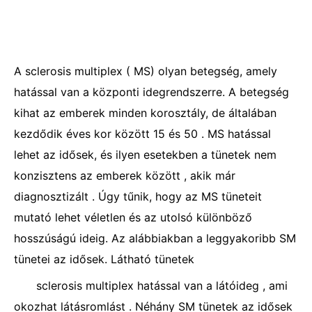
A sclerosis multiplex ( MS) olyan betegség, amely
hatással van a központi idegrendszerre. A betegség
kihat az emberek minden korosztály, de általában
kezdődik éves kor között 15 és 50 . MS hatással
lehet az idősek, és ilyen esetekben a tünetek nem
konzisztens az emberek között , akik már
diagnosztizált . Úgy tűnik, hogy az MS tüneteit
mutató lehet véletlen és az utolsó különböző
hosszúságú ideig. Az alábbiakban a leggyakoribb SM
tünetei az idősek. Látható tünetek
sclerosis multiplex hatással van a látóideg , ami
okozhat látásromlást . Néhány SM tünetek az idősek