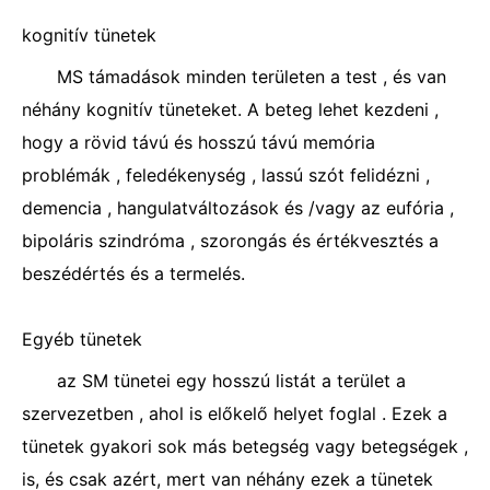
kognitív tünetek
MS támadások minden területen a test , és van
néhány kognitív tüneteket. A beteg lehet kezdeni ,
hogy a rövid távú és hosszú távú memória
problémák , feledékenység , lassú szót felidézni ,
demencia , hangulatváltozások és /vagy az eufória ,
bipoláris szindróma , szorongás és értékvesztés a
beszédértés és a termelés.
Egyéb tünetek
az SM tünetei egy hosszú listát a terület a
szervezetben , ahol is előkelő helyet foglal . Ezek a
tünetek gyakori sok más betegség vagy betegségek ,
is, és csak azért, mert van néhány ezek a tünetek