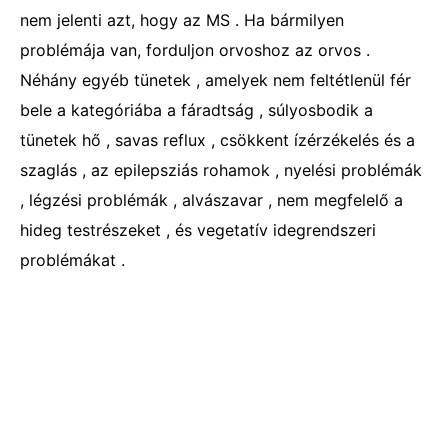
nem jelenti azt, hogy az MS . Ha bármilyen
problémája van, forduljon orvoshoz az orvos .
Néhány egyéb tünetek , amelyek nem feltétlenül fér
bele a kategóriába a fáradtság , súlyosbodik a
tünetek hő , savas reflux , csökkent ízérzékelés és a
szaglás , az epilepsziás rohamok , nyelési problémák
, légzési problémák , alvászavar , nem megfelelő a
hideg testrészeket , és vegetatív idegrendszeri
problémákat .