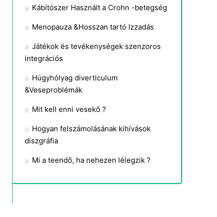
Kábítószer Használt a Crohn -betegség
Menopauza &Hosszan tartó Izzadás
Játékok és tevékenységek szenzoros
integrációs
Húgyhólyag diverticulum
&Veseproblémák
Mit kell enni vesekő ?
Hogyan felszámolásának kihívások
diszgráfia
Mi a teendő, ha nehezen lélegzik ?