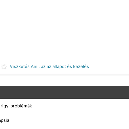
Viszketés Ani : az az állapot és kezelés
irigy-problémák
mpsia