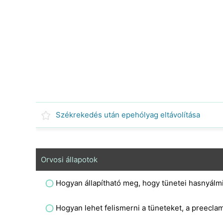
Székrekedés után epehólyag eltávolítása
Orvosi állapotok
Hogyan állapítható meg, hogy tünetei hasnyálm
Hogyan lehet felismerni a tüneteket, a preecla