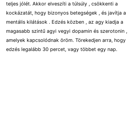
teljes jólét. Akkor elveszíti a túlsúly , csökkenti a
kockázatát, hogy bizonyos betegségek , és javítja a
mentális kilátások . Edzés közben , az agy kiadja a
magasabb szintű agyi vegyi dopamin és szerotonin ,
amelyek kapcsolódnak öröm. Törekedjen arra, hogy
edzés legalább 30 percet, vagy többet egy nap.