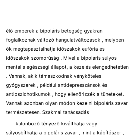
élő emberek a bipoláris betegség gyakran
foglalkoznak változó hangulatváltozások , melyben
ők megtapasztalhatja időszakok eufória és
időszakok szomorúság . Mivel a bipoláris súlyos
mentális egészségi állapot, a kezelés elengedhetetlen
. Vannak, akik támaszkodnak vényköteles
gyógyszerek , például antidepresszánsok és
antipszichotikumok , hogy ellenőrizzék a tüneteket.
Vannak azonban olyan módon kezelni bipoláris zavar
természetesen. Szakmai tanácsadás
különböző tényező kiválthatja vagy
súlyosbíthatja a bipoláris zavar , mint a kábítószer ,