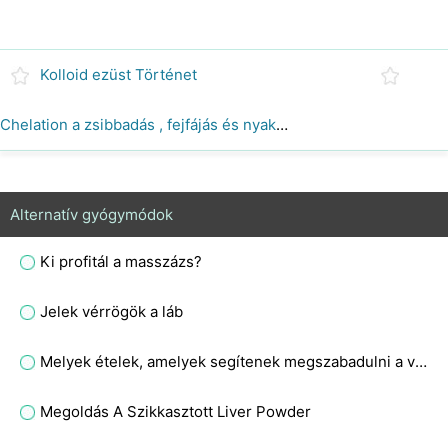
Kolloid ezüst Történet
Chelation a zsibbadás , fejfájás és nyakfájás
Alternatív gyógymódok
Ki profitál a masszázs?
Jelek vérrögök a láb
Melyek ételek, amelyek segítenek megszabadulni a vesekő ?
Megoldás A Szikkasztott Liver Powder