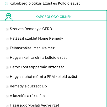
Különbség biotikus Ezüst és Kolloid ezüst
Hogyan használjuk Aloe Vera Juice gyógyászati ​​célokra
KAPCSOLÓDÓ CIKKEK
Szerves Remedy a GERD
Hatással széklet Home Remedy
Felhasználási manuka méz
Hogyan kell tárolni a kolloid ezüst
Detox Foot talppárnák Biztonság
Hogyan lehet mérni a PPM kolloid ezüst
Remedy a duzzadt Lip
A kezelés a rák diéta
Hazai jogorvoslati Vegye rzet