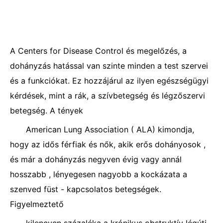
A Centers for Disease Control és megelőzés, a
dohányzás hatással van szinte minden a test szervei
és a funkciókat. Ez hozzájárul az ilyen egészségügyi
kérdések, mint a rák, a szívbetegség és légzőszervi
betegség. A tények
American Lung Association ( ALA) kimondja,
hogy az idős férfiak és nők, akik erős dohányosok ,
és már a dohányzás negyven évig vagy annál
hosszabb , lényegesen nagyobb a kockázata a
szenved füst - kapcsolatos betegségek.
Figyelmeztető