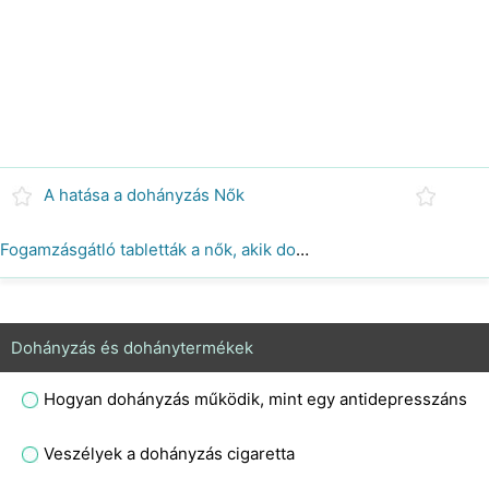
A hatása a dohányzás Nők
Fogamzásgátló tabletták a nők, akik dohányoznak
Dohányzás és dohánytermékek
Hogyan dohányzás működik, mint egy antidepresszáns
Veszélyek a dohányzás cigaretta