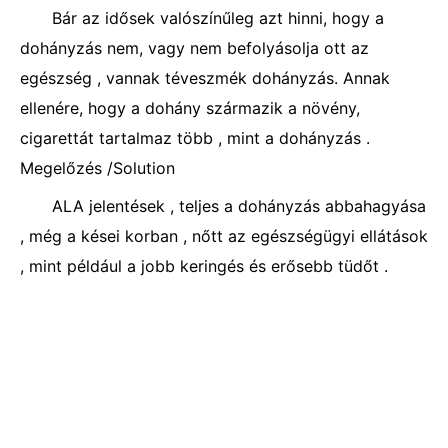
Bár az idősek valószínűleg azt hinni, hogy a
dohányzás nem, vagy nem befolyásolja ott az
egészség , vannak téveszmék dohányzás. Annak
ellenére, hogy a dohány származik a növény,
cigarettát tartalmaz több , mint a dohányzás .
Megelőzés /Solution
ALA jelentések , teljes a dohányzás abbahagyása
, még a kései korban , nőtt az egészségügyi ellátások
, mint például a jobb keringés és erősebb tüdőt .