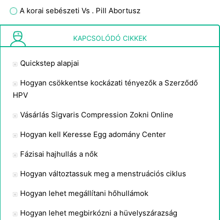
A korai sebészeti Vs . Pill Abortusz
Hogyan dobja tampon
KAPCSOLÓDÓ CIKKEK
Quickstep alapjai
Hogyan csökkentse kockázati tényezők a Szerződő
HPV
Vásárlás Sigvaris Compression Zokni Online
Hogyan kell Keresse Egg adomány Center
Fázisai hajhullás a nők
Hogyan változtassuk meg a menstruációs ciklus
Hogyan lehet megállítani hőhullámok
Hogyan lehet megbirkózni a hüvelyszárazság