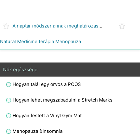
A naptár módszer annak meghatározására, termékeny napok
Natural Medicine terápia Menopauza
Nők egészsége
Hogyan talál egy orvos a PCOS
Hogyan lehet megszabadulni a Stretch Marks
Hogyan festett a Vinyl Gym Mat
Menopauza &Insomnia