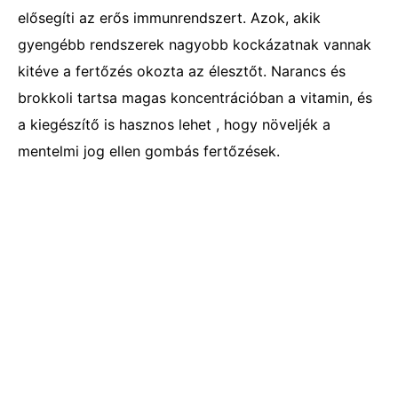
elősegíti az erős immunrendszert. Azok, akik
gyengébb rendszerek nagyobb kockázatnak vannak
kitéve a fertőzés okozta az élesztőt. Narancs és
brokkoli tartsa magas koncentrációban a vitamin, és
a kiegészítő is hasznos lehet , hogy növeljék a
mentelmi jog ellen gombás fertőzések.