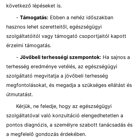
következő lépéseket is.
-
Támogatás:
Ebben a nehéz időszakban
hasznos lehet szeretteitől, egészségügyi
szolgáltatóitól vagy támogató csoportjaitól kapott
érzelmi támogatás.
-
Jövőbeli terhességi szempontok:
Ha sajnos a
terhesség eredménye vetélés, az egészségügyi
szolgáltató megvitatja a jövőbeli terhesség
megfontolásokat, és megadja a szükséges ellátást és
útmutatást.
Kérjük, ne feledje, hogy az egészségügyi
szolgáltatóval való konzultáció elengedhetetlen a
pontos diagnózis, a személyre szabott tanácsadás és
a megfelelő gondozás érdekében.