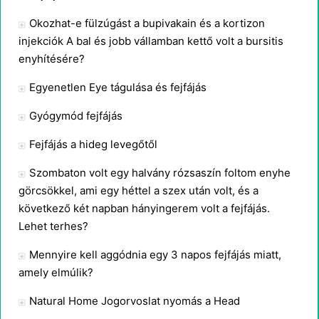
Okozhat-e fülzúgást a bupivakain és a kortizon
injekciók A bal és jobb vállamban kettő volt a bursitis
enyhítésére?
Egyenetlen Eye tágulása és fejfájás
Gyógymód fejfájás
Fejfájás a hideg levegőtől
Szombaton volt egy halvány rózsaszín foltom enyhe
görcsökkel, ami egy héttel a szex után volt, és a
következő két napban hányingerem volt a fejfájás.
Lehet terhes?
Mennyire kell aggódnia egy 3 napos fejfájás miatt,
amely elmúlik?
Natural Home Jogorvoslat nyomás a Head