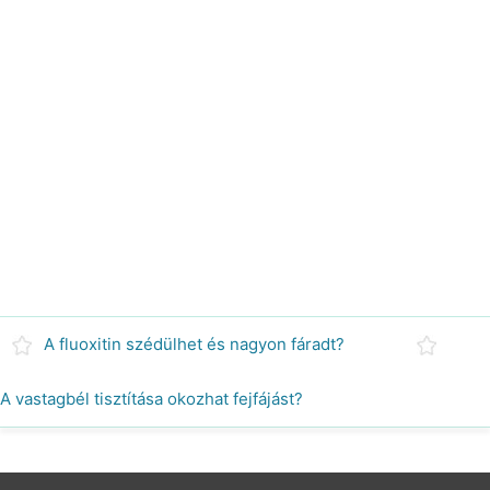
A fluoxitin szédülhet és nagyon fáradt?
A vastagbél tisztítása okozhat fejfájást?