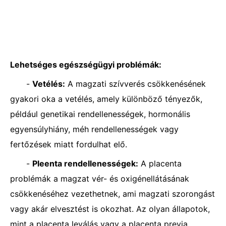
Lehetséges egészségügyi problémák:
-
Vetélés:
A magzati szívverés csökkenésének
gyakori oka a vetélés, amely különböző tényezők,
például genetikai rendellenességek, hormonális
egyensúlyhiány, méh rendellenességek vagy
fertőzések miatt fordulhat elő.
-
Pleenta rendellenességek:
A placenta
problémák a magzat vér- és oxigénellátásának
csökkenéséhez vezethetnek, ami magzati szorongást
vagy akár elvesztést is okozhat. Az olyan állapotok,
mint a placenta leválás vagy a placenta previa