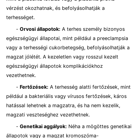
vérzést okozhatnak, és befolyásolhatják a
terhességet.
-
Orvosi állapotok:
A terhes személy bizonyos
egészségügyi állapotai, mint például a preeclampsia
vagy a terhességi cukorbetegség, befolyásolhatják a
magzat jólétét. A kezeletlen vagy rosszul kezelt
egészségügyi állapotok komplikációkhoz
vezethetnek.
-
Fertőzések:
A terhesség alatti fertőzések, mint
például a bakteriális vagy vírusos fertőzések, káros
hatással lehetnek a magzatra, és ha nem kezelik,
magzati veszteséghez vezethetnek.
-
Genetikai aggályok:
Néha a mögöttes genetikai
állapotok vagy a magzat kromoszóma-