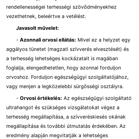
rendellenességei terhességi szövődményekhez
vezethetnek, beleértve a vetélést.
Javasolt művelet:
-
Azonnali orvosi ellátás:
Mivel ez a helyzet egy
aggályos tünetet (magzati szívverés elvesztését) és
a terhesség lehetséges kockázatait is magában
foglalja, elengedhetetlen, hogy azonnal forduljon
orvoshoz. Forduljon egészségügyi szolgáltatójához,
vagy menjen a legközelebbi sürgősségi osztályra.
-
Orvosi értékelés:
Az egészségügyi szolgáltató
ultrahangot és szükséges vizsgálatokat végez a
terhesség megállapítása, a szívveréskiesés okának
megállapítása és további útmutatás érdekében. Az
eredmény alapján megvitatják a lehetséges