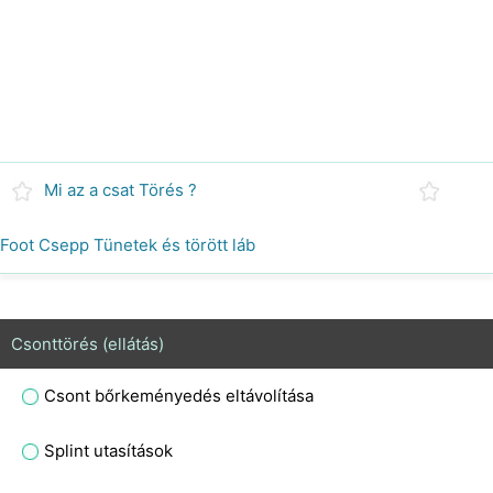
Mi az a csat Törés ?
Foot Csepp Tünetek és törött láb
Csonttörés (ellátás)
Csont bőrkeményedés eltávolítása
Splint utasítások