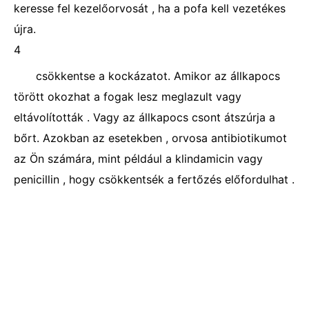
keresse fel kezelőorvosát , ha a pofa kell vezetékes
újra.
4
csökkentse a kockázatot. Amikor az állkapocs
törött okozhat a fogak lesz meglazult vagy
eltávolították . Vagy az állkapocs csont átszúrja a
bőrt. Azokban az esetekben , orvosa antibiotikumot
az Ön számára, mint például a klindamicin vagy
penicillin , hogy csökkentsék a fertőzés előfordulhat .