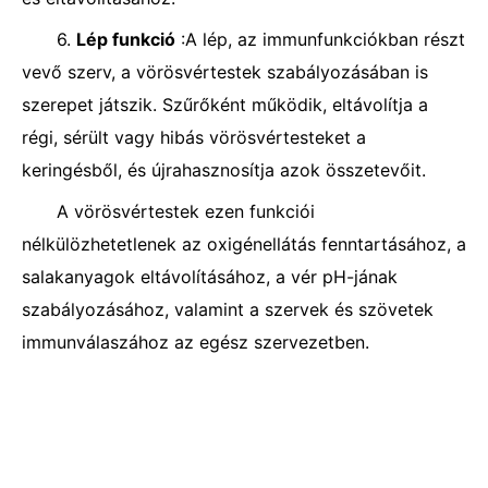
6.
Lép funkció
:A lép, az immunfunkciókban részt
vevő szerv, a vörösvértestek szabályozásában is
szerepet játszik. Szűrőként működik, eltávolítja a
régi, sérült vagy hibás vörösvértesteket a
keringésből, és újrahasznosítja azok összetevőit.
A vörösvértestek ezen funkciói
nélkülözhetetlenek az oxigénellátás fenntartásához, a
salakanyagok eltávolításához, a vér pH-jának
szabályozásához, valamint a szervek és szövetek
immunválaszához az egész szervezetben.