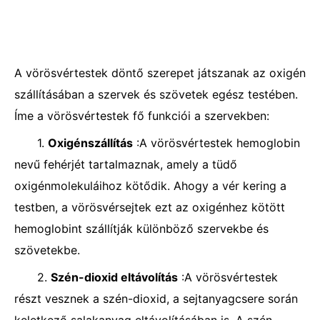
A vörösvértestek döntő szerepet játszanak az oxigén
szállításában a szervek és szövetek egész testében.
Íme a vörösvértestek fő funkciói a szervekben:
1.
Oxigénszállítás
:A vörösvértestek hemoglobin
nevű fehérjét tartalmaznak, amely a tüdő
oxigénmolekuláihoz kötődik. Ahogy a vér kering a
testben, a vörösvérsejtek ezt az oxigénhez kötött
hemoglobint szállítják különböző szervekbe és
szövetekbe.
2.
Szén-dioxid eltávolítás
:A vörösvértestek
részt vesznek a szén-dioxid, a sejtanyagcsere során