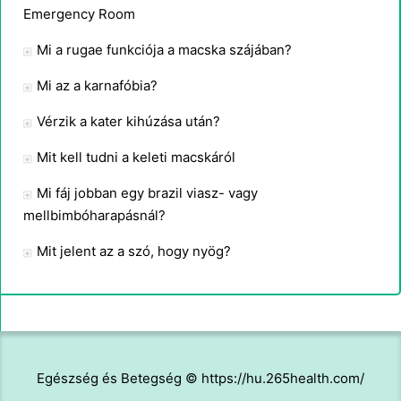
Emergency Room
Mi a rugae funkciója a macska szájában?
Mi az a karnafóbia?
Vérzik a kater kihúzása után?
Mit kell tudni a keleti macskáról
Mi fáj jobban egy brazil viasz- vagy
mellbimbóharapásnál?
Mit jelent az a szó, hogy nyög?
Egészség és Betegség © https://hu.265health.com/