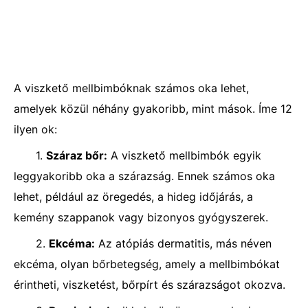
A viszkető mellbimbóknak számos oka lehet,
amelyek közül néhány gyakoribb, mint mások. Íme 12
ilyen ok:
1.
Száraz bőr:
A viszkető mellbimbók egyik
leggyakoribb oka a szárazság. Ennek számos oka
lehet, például az öregedés, a hideg időjárás, a
kemény szappanok vagy bizonyos gyógyszerek.
2.
Ekcéma:
Az atópiás dermatitis, más néven
ekcéma, olyan bőrbetegség, amely a mellbimbókat
érintheti, viszketést, bőrpírt és szárazságot okozva.