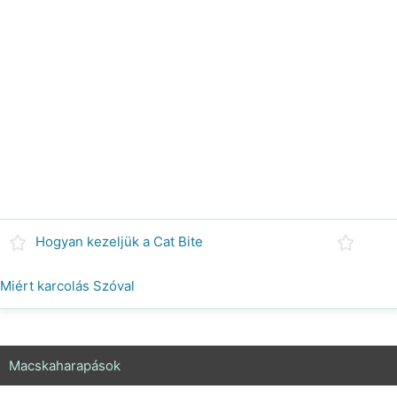
Hogyan kezeljük a Cat Bite
Miért karcolás Szóval
Macskaharapások