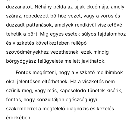
duzzanatot. Néhány példa az ujjak ekcémája, amely
száraz, repedezett bőrhöz vezet, vagy a vörös és
duzzadt pattanások, amelyek rendkívül viszketővé
tehetik a bőrt. Míg egyes esetek súlyos fájdalomhoz
és viszketés következtében fellépő
szövődményekhez vezethetnek, ezek mindig
bőrgyógyász felügyelete mellett javíthatók.
Fontos megérteni, hogy a viszkető mellbimbók
okai jelentősen eltérhetnek. Ha a viszketés nem
szűnik meg, vagy más, kapcsolódó tünetek kísérik,
fontos, hogy konzultáljon egészségügyi
szakemberrel a megfelelő diagnózis és kezelés
érdekében.