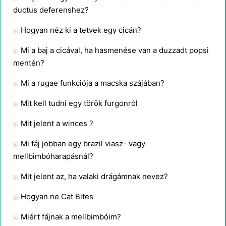
ductus deferenshez?
Hogyan néz ki a tetvek egy cicán?
Mi a baj a cicával, ha hasmenése van a duzzadt popsi
mentén?
Mi a rugae funkciója a macska szájában?
Mit kell tudni egy török ​​furgonról
Mit jelent a winces ?
Mi fáj jobban egy brazil viasz- vagy
mellbimbóharapásnál?
Mit jelent az, ha valaki drágámnak nevez?
Hogyan ne Cat Bites
Miért fájnak a mellbimbóim?