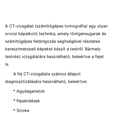
A CT-vizsgálat (számítógépes tomográfia) egy olyan
orvosi képalkotó technika, amely röntgensugarak és
számítógépes feldolgozás segítségével részletes
keresztmetszeti képeket készít a testről. Bármely
testrész vizsgálatára használható, beleértve a fejet
is.
A fej CT-vizsgálata számos állapot
diagnosztizálására használható, beleértve:
* Agydaganatok
* Fejsérülések
* Stroke