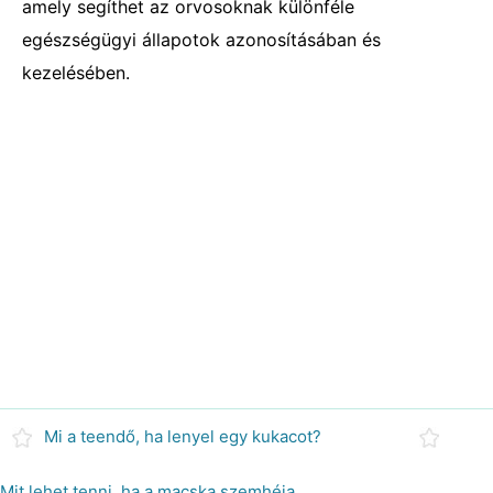
amely segíthet az orvosoknak különféle
egészségügyi állapotok azonosításában és
kezelésében.
Mi a teendő, ha lenyel egy kukacot?
Mit lehet tenni, ha a macska szemhéja megduzzad?