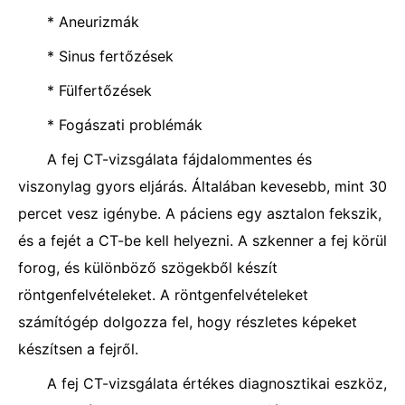
* Aneurizmák
* Sinus fertőzések
* Fülfertőzések
* Fogászati ​​problémák
A fej CT-vizsgálata fájdalommentes és
viszonylag gyors eljárás. Általában kevesebb, mint 30
percet vesz igénybe. A páciens egy asztalon fekszik,
és a fejét a CT-be kell helyezni. A szkenner a fej körül
forog, és különböző szögekből készít
röntgenfelvételeket. A röntgenfelvételeket
számítógép dolgozza fel, hogy részletes képeket
készítsen a fejről.
A fej CT-vizsgálata értékes diagnosztikai eszköz,