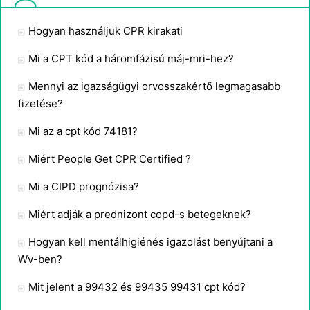
Hogyan használjuk CPR kirakati
Mi a CPT kód a háromfázisú máj-mri-hez?
Mennyi az igazságügyi orvosszakértő legmagasabb
fizetése?
Mi az a cpt kód 74181?
Miért People Get CPR Certified ?
Mi a CIPD prognózisa?
Miért adják a prednizont copd-s betegeknek?
Hogyan kell mentálhigiénés igazolást benyújtani a
Wv-ben?
Mit jelent a 99432 és 99435 99431 cpt kód?